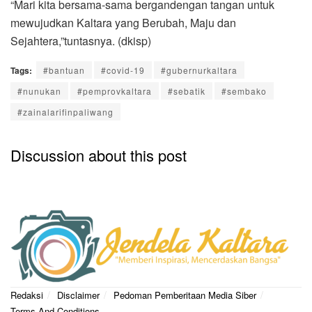
“Mari kita bersama-sama bergandengan tangan untuk
mewujudkan Kaltara yang Berubah, Maju dan
Sejahtera,”tuntasnya. (dkisp)
Tags:
#bantuan
#covid-19
#gubernurkaltara
#nunukan
#pemprovkaltara
#sebatik
#sembako
#zainalarifinpaliwang
Discussion about this post
Redaksi
Disclaimer
Pedoman Pemberitaan Media Siber
Terms And Conditions