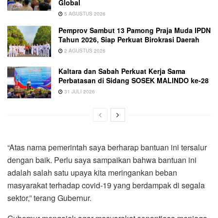
Global
5 AGUSTUS 2026
Pemprov Sambut 13 Pamong Praja Muda IPDN
Tahun 2026, Siap Perkuat Birokrasi Daerah
2 AGUSTUS 2026
Kaltara dan Sabah Perkuat Kerja Sama
Perbatasan di Sidang SOSEK MALINDO ke-28
31 JULI 2026
“Atas nama pemerintah saya berharap bantuan ini tersalur
dengan baik. Perlu saya sampaikan bahwa bantuan ini
adalah salah satu upaya kita meringankan beban
masyarakat terhadap covid-19 yang berdampak di segala
sektor,” terang Gubernur.