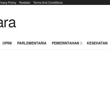
rivacy Policy
Redaksi
Terms And Conditions
OPINI
PARLEMENTARIA
PEMERINTAHAN
KESEHATAN