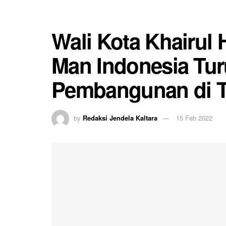
Wali Kota Khairul
Man Indonesia Tu
Pembangunan di T
by
Redaksi Jendela Kaltara
15 Feb 2022