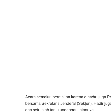
Acara semakin bermakna karena dihadiri juga P
bersama Sekretaris Jenderal (Sekjen). Hadir j
dan sejumlah tamu undangan lainnnya.