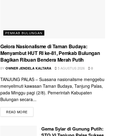
PEMKAB BULUNGAN
Gelora Nasionalisme di Taman Budaya:
Menyambut HUT RI ke-81, Pemkab Bulungan
Bagikan Ribuan Bendera Merah Putih
BY
5 AGUSTUS 2026
OWNER JENDELA KALTARA
0
TANJUNG PALAS – Suasana nasionalisme menggebu
menyelimuti kawasan Taman Budaya, Tanjung Palas,
pada Minggu pagi (2/8). Pemerintah Kabupaten
Bulungan secara...
READ MORE
Gema Syiar di Gunung Putih:
STQ VI Tanjung Palas Sukses