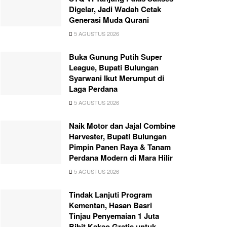
Digelar, Jadi Wadah Cetak
Generasi Muda Qurani
5 AGUSTUS 2026
Buka Gunung Putih Super
League, Bupati Bulungan
Syarwani Ikut Merumput di
Laga Perdana
5 AGUSTUS 2026
Naik Motor dan Jajal Combine
Harvester, Bupati Bulungan
Pimpin Panen Raya & Tanam
Perdana Modern di Mara Hilir
5 AGUSTUS 2026
Tindak Lanjuti Program
Kementan, Hasan Basri
Tinjau Penyemaian 1 Juta
Bibit Kakao Gratis untuk