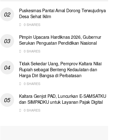
Puskesmas Pantai Amal Dorong Terwujudnya
Desa Sehat Iklim
0 SHARES
Pimpin Upacara Hardiknas 2026, Gubernur
Serukan Penguatan Pendidikan Nasional
0 SHARES
Tidak Sekedar Uang, Pemprov Kaltara Nilai
Rupiah sebagai Benteng Kedaulatan dan
Harga Diri Bangsa di Perbatasan
0 SHARES
Kaltara Genjot PAD, Luncurkan E-SAMSATKU
dan SIMPADKU untuk Layanan Pajak Digital
0 SHARES