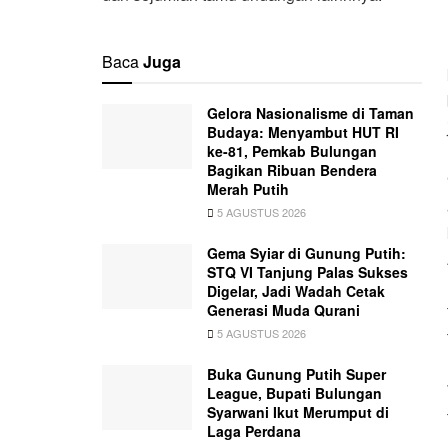
Baca
Juga
Gelora Nasionalisme di Taman
Budaya: Menyambut HUT RI
ke-81, Pemkab Bulungan
Bagikan Ribuan Bendera
Merah Putih
5 AGUSTUS 2026
Gema Syiar di Gunung Putih:
STQ VI Tanjung Palas Sukses
Digelar, Jadi Wadah Cetak
Generasi Muda Qurani
5 AGUSTUS 2026
Buka Gunung Putih Super
League, Bupati Bulungan
Syarwani Ikut Merumput di
Laga Perdana