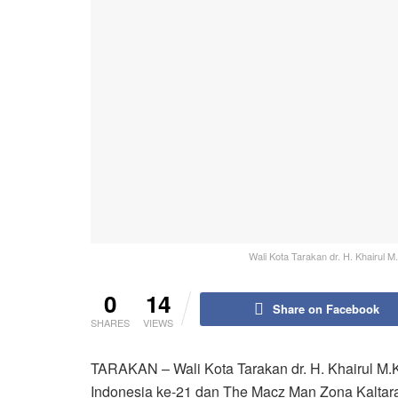
Wali Kota Tarakan dr. H. Khairul M
0
14
Share on Facebook
SHARES
VIEWS
TARAKAN – Wali Kota Tarakan dr. H. Khairul M.
Indonesia ke-21 dan The Macz Man Zona Kaltara 