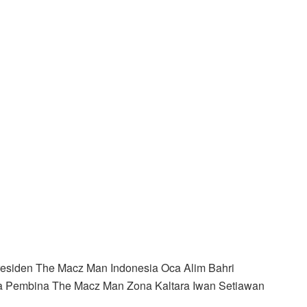
residen The Macz Man Indonesia Oca Alim Bahri
uga Pembina The Macz Man Zona Kaltara Iwan Setiawan