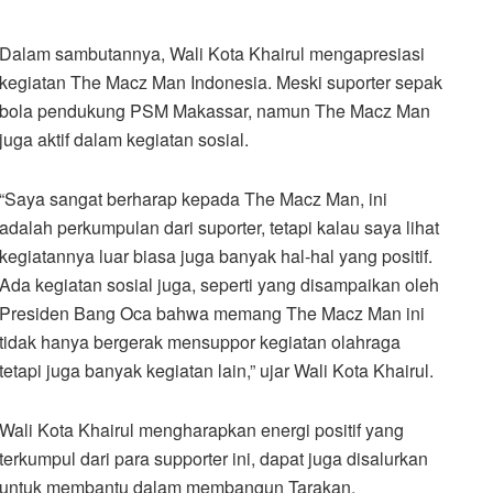
Dalam sambutannya, Wali Kota Khairul mengapresiasi
kegiatan The Macz Man Indonesia. Meski suporter sepak
bola pendukung PSM Makassar, namun The Macz Man
juga aktif dalam kegiatan sosial.
“Saya sangat berharap kepada The Macz Man, ini
adalah perkumpulan dari suporter, tetapi kalau saya lihat
kegiatannya luar biasa juga banyak hal-hal yang positif.
Ada kegiatan sosial juga, seperti yang disampaikan oleh
Presiden Bang Oca bahwa memang The Macz Man ini
tidak hanya bergerak mensuppor kegiatan olahraga
tetapi juga banyak kegiatan lain,” ujar Wali Kota Khairul.
Wali Kota Khairul mengharapkan energi positif yang
terkumpul dari para supporter ini, dapat juga disalurkan
untuk membantu dalam membangun Tarakan.