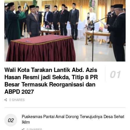
Wali Kota Tarakan Lantik Abd. Azis
Hasan Resmi jadi Sekda, Titip 8 PR
Besar Termasuk Reorganisasi dan
ABPD 2027
0 SHARES
Puskesmas Pantai Amal Dorong Terwujudnya Desa Sehat
Iklim
0 SHARES