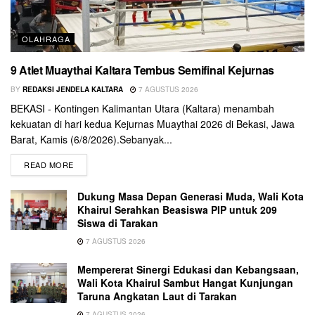
OLAHRAGA
9 Atlet Muaythai Kaltara Tembus Semifinal Kejurnas
BY
REDAKSI JENDELA KALTARA
7 AGUSTUS 2026
BEKASI - Kontingen Kalimantan Utara (Kaltara) menambah
kekuatan di hari kedua Kejurnas Muaythai 2026 di Bekasi, Jawa
Barat, Kamis (6/8/2026).Sebanyak...
READ MORE
Dukung Masa Depan Generasi Muda, Wali Kota
Khairul Serahkan Beasiswa PIP untuk 209
Siswa di Tarakan
7 AGUSTUS 2026
Mempererat Sinergi Edukasi dan Kebangsaan,
Wali Kota Khairul Sambut Hangat Kunjungan
Taruna Angkatan Laut di Tarakan
7 AGUSTUS 2026