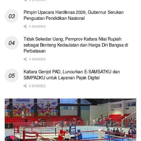
Pimpin Upacara Hardiknas 2026, Gubernur Serukan
Penguatan Pendidikan Nasional
0 SHARES
Tidak Sekedar Uang, Pemprov Kaltara Nilai Rupiah
sebagai Benteng Kedaulatan dan Harga Diri Bangsa di
Perbatasan
0 SHARES
Kaltara Genjot PAD, Luncurkan E-SAMSATKU dan
SIMPADKU untuk Layanan Pajak Digital
0 SHARES