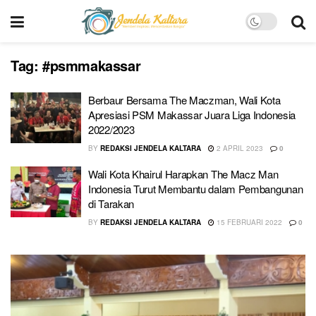
Tag:
#psmmakassar
Berbaur Bersama The Maczman, Wali Kota
Apresiasi PSM Makassar Juara Liga Indonesia
2022/2023
BY
REDAKSI JENDELA KALTARA
2 APRIL 2023
0
Wali Kota Khairul Harapkan The Macz Man
Indonesia Turut Membantu dalam Pembangunan
di Tarakan
BY
REDAKSI JENDELA KALTARA
15 FEBRUARI 2022
0