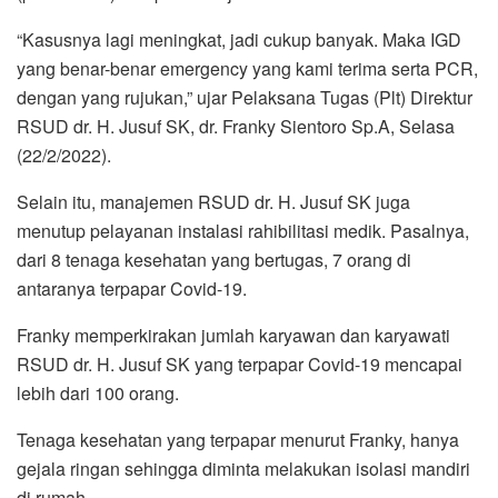
“Kasusnya lagi meningkat, jadi cukup banyak. Maka IGD
yang benar-benar emergency yang kami terima serta PCR,
dengan yang rujukan,” ujar Pelaksana Tugas (Plt) Direktur
RSUD dr. H. Jusuf SK, dr. Franky Sientoro Sp.A, Selasa
(22/2/2022).
Selain itu, manajemen RSUD dr. H. Jusuf SK juga
menutup pelayanan instalasi rahibilitasi medik. Pasalnya,
dari 8 tenaga kesehatan yang bertugas, 7 orang di
antaranya terpapar Covid-19.
Franky memperkirakan jumlah karyawan dan karyawati
RSUD dr. H. Jusuf SK yang terpapar Covid-19 mencapai
lebih dari 100 orang.
Tenaga kesehatan yang terpapar menurut Franky, hanya
gejala ringan sehingga diminta melakukan isolasi mandiri
di rumah.