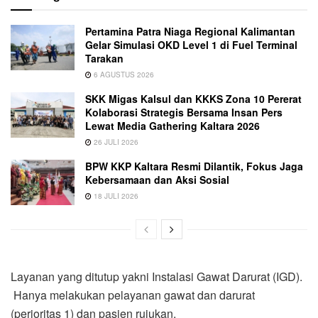
Pertamina Patra Niaga Regional Kalimantan
Gelar Simulasi OKD Level 1 di Fuel Terminal
Tarakan
6 AGUSTUS 2026
SKK Migas Kalsul dan KKKS Zona 10 Pererat
Kolaborasi Strategis Bersama Insan Pers
Lewat Media Gathering Kaltara 2026
26 JULI 2026
BPW KKP Kaltara Resmi Dilantik, Fokus Jaga
Kebersamaan dan Aksi Sosial
18 JULI 2026
Layanan yang ditutup yakni Instalasi Gawat Darurat (IGD).
Hanya melakukan pelayanan gawat dan darurat
(perioritas 1) dan pasien rujukan.