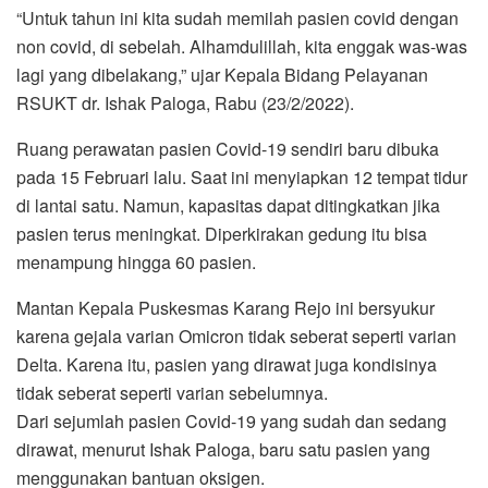
“Untuk tahun ini kita sudah memilah pasien covid dengan
non covid, di sebelah. Alhamdulillah, kita enggak was-was
lagi yang dibelakang,” ujar Kepala Bidang Pelayanan
RSUKT dr. Ishak Paloga, Rabu (23/2/2022).
Ruang perawatan pasien Covid-19 sendiri baru dibuka
pada 15 Februari lalu. Saat ini menyiapkan 12 tempat tidur
di lantai satu. Namun, kapasitas dapat ditingkatkan jika
pasien terus meningkat. Diperkirakan gedung itu bisa
menampung hingga 60 pasien.
Mantan Kepala Puskesmas Karang Rejo ini bersyukur
karena gejala varian Omicron tidak seberat seperti varian
Delta. Karena itu, pasien yang dirawat juga kondisinya
tidak seberat seperti varian sebelumnya.
Dari sejumlah pasien Covid-19 yang sudah dan sedang
dirawat, menurut Ishak Paloga, baru satu pasien yang
menggunakan bantuan oksigen.