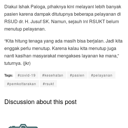
Diakui Ishak Paloga, pihaknya kini melayani lebih banyak
pasien karena dampak ditutupnya beberapa pelayanan di
RSUD dr. H. Jusuf SK. Namun, sejauh ini RSUKT belum
menutup pelayanan.
“Kita hitung tenaga yang ada masih bisa berjalan. Jadi kita
enggak perlu menutup. Karena kalau kita menutup juga
nanti kasihan masyarakat mengakses layanan ke mana,”
tuturnya. (jkr)
Tags:
#covid-19
#kesehatan
#pasien
#pelayanan
#pemkottarakan
#rsukt
Discussion about this post