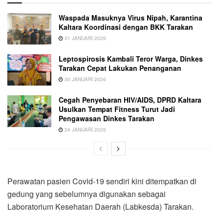
Waspada Masuknya Virus Nipah, Karantina
Kaltara Koordinasi dengan BKK Tarakan
31 JANUARI 2026
Leptospirosis Kambali Teror Warga, Dinkes
Tarakan Cepat Lakukan Penanganan
30 JANUARI 2026
Cegah Penyebaran HIV/AIDS, DPRD Kaltara
Usulkan Tempat Fitness Turut Jadi
Pengawasan Dinkes Tarakan
24 JANUARI 2026
Perawatan pasien Covid-19 sendiri kini ditempatkan di
gedung yang sebelumnya digunakan sebagai
Laboratorium Kesehatan Daerah (Labkesda) Tarakan.