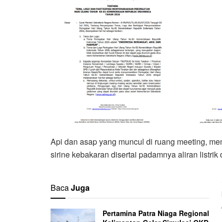
Api dan asap yang muncul di ruang meeting, me
sirine kebakaran disertai padamnya aliran listrik di
Baca
Juga
Pertamina Patra Niaga Regional