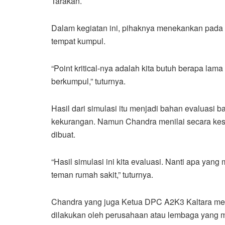
Tarakan.
Dalam kegiatan ini, pihaknya menekankan pada
tempat kumpul.
“Point kritical-nya adalah kita butuh berapa lam
berkumpul,” tuturnya.
Hasil dari simulasi itu menjadi bahan evaluasi 
kekurangan. Namun Chandra menilai secara kese
dibuat.
“Hasil simulasi ini kita evaluasi. Nanti apa yang
teman rumah sakit,” tuturnya.
Chandra yang juga Ketua DPC A2K3 Kaltara mene
dilakukan oleh perusahaan atau lembaga yang m