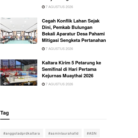
7 AGUSTUS 2026
Cegah Konflik Lahan Sejak
Dini, Pemkab Bulungan
Bekali Aparatur Desa Pahami
Mitigasi Sengketa Pertanahan
7 AGUSTUS 2026
Kaltara Kirim 5 Petarung ke
Semifinal di Hari Pertama
Kejurnas Muaythai 2026
7 AGUSTUS 2026
Tag
#anggotadprdkaltara
#asminlaurahafid
#ASN