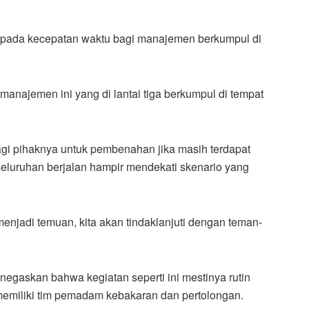
 pada kecepatan waktu bagi manajemen berkumpul di
a manajemen ini yang di lantai tiga berkumpul di tempat
bagi pihaknya untuk pembenahan jika masih terdapat
luruhan berjalan hampir mendekati skenario yang
 menjadi temuan, kita akan tindaklanjuti dengan teman-
gaskan bahwa kegiatan seperti ini mestinya rutin
emiliki tim pemadam kebakaran dan pertolongan.