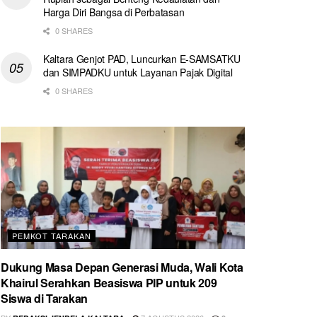
Harga Diri Bangsa di Perbatasan
0 SHARES
Kaltara Genjot PAD, Luncurkan E-SAMSATKU
dan SIMPADKU untuk Layanan Pajak Digital
0 SHARES
PEMKOT TARAKAN
Dukung Masa Depan Generasi Muda, Wali Kota
Khairul Serahkan Beasiswa PIP untuk 209
Siswa di Tarakan