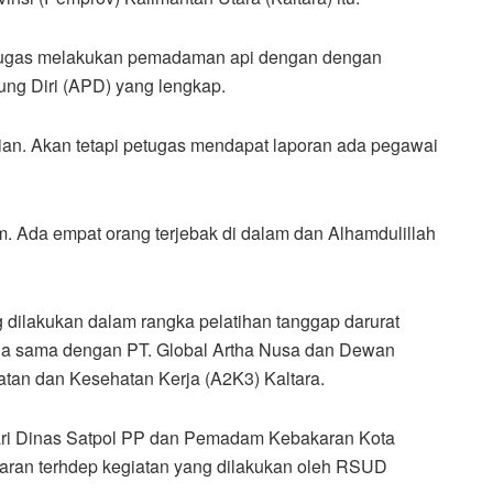
etugas melakukan pemadaman api dengan dengan
ung Diri (APD) yang lengkap.
an. Akan tetapi petugas mendapat laporan ada pegawai
m. Ada empat orang terjebak di dalam dan Alhamdulillah
 dilakukan dalam rangka pelatihan tanggap darurat
ja sama dengan PT. Global Artha Nusa dan Dewan
tan dan Kesehatan Kerja (A2K3) Kaltara.
dari Dinas Satpol PP dan Pemadam Kebakaran Kota
aran terhdep kegiatan yang dilakukan oleh RSUD