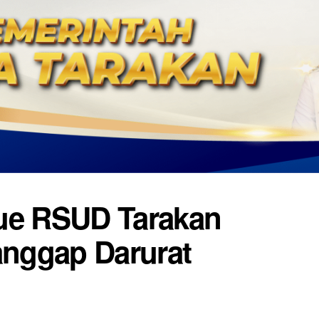
cue RSUD Tarakan
anggap Darurat