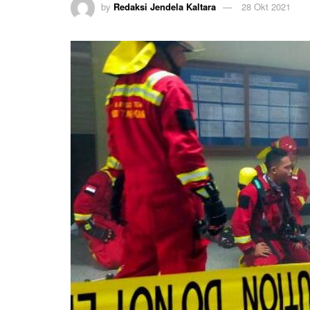
by
Redaksi Jendela Kaltara
28 Okt 2021