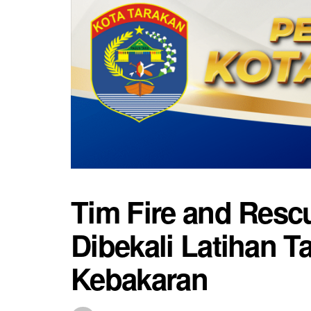
Tim Fire and Res
Dibekali Latihan T
Kebakaran