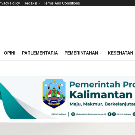
rivacy Policy
Redaksi
Terms And Conditions
OPINI
PARLEMENTARIA
PEMERINTAHAN
KESEHATAN