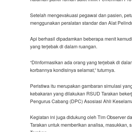
Setelah mengevakuasi pegawai dan pasien, p
menggunakan peralatan standar dan Alat Pelind
Api berhasil dipadamkan beberapa menit kemudi
yang terjebak di dalam ruangan.
“Diinformasikan ada orang yang terjebak di dala
korbannya kondisinya selamat,” tuturnya.
Peristiwa itu merupakan gambaran simulasi yang
kebakaran yang dilakukan RSUD Tarakan beker
Pengurus Cabang (DPC) Asosiasi Ahli Keselama
Kegiatan ini juga didukung oleh Tim Observer 
Tarakan untuk memberikan analisa, masukkan, s