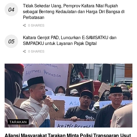
Tidak Sekedar Uang, Pemprov Kaltara Nilai Rupiah
sebagai Benteng Kedaulatan dan Harga Diri Bangsa di
Perbatasan
0 SHARES
Kaltara Genjot PAD, Luncurkan E-SAMSATKU dan
SIMPADKU untuk Layanan Pajak Digital
0 SHARES
TARAKAN
Aliansi Masyarakat Tarakan Minta Polisi Transparan Usut