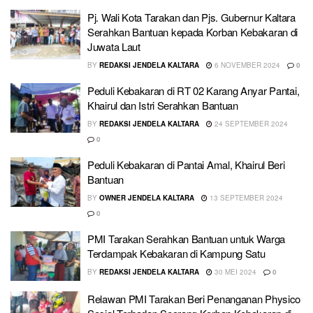
Pj. Wali Kota Tarakan dan Pjs. Gubernur Kaltara
Serahkan Bantuan kepada Korban Kebakaran di
Juwata Laut
BY
REDAKSI JENDELA KALTARA
6 NOVEMBER 2024
0
Peduli Kebakaran di RT 02 Karang Anyar Pantai,
Khairul dan Istri Serahkan Bantuan
BY
REDAKSI JENDELA KALTARA
24 SEPTEMBER 2024
0
Peduli Kebakaran di Pantai Amal, Khairul Beri
Bantuan
BY
OWNER JENDELA KALTARA
13 SEPTEMBER 2024
0
PMI Tarakan Serahkan Bantuan untuk Warga
Terdampak Kebakaran di Kampung Satu
BY
REDAKSI JENDELA KALTARA
30 MEI 2024
0
Relawan PMI Tarakan Beri Penanganan Physico