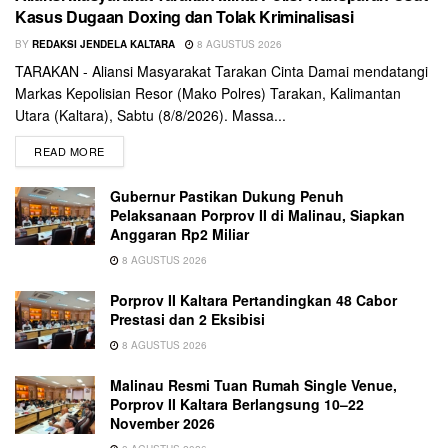
Kasus Dugaan Doxing dan Tolak Kriminalisasi
BY
REDAKSI JENDELA KALTARA
8 AGUSTUS 2026
TARAKAN - Aliansi Masyarakat Tarakan Cinta Damai mendatangi
Markas Kepolisian Resor (Mako Polres) Tarakan, Kalimantan
Utara (Kaltara), Sabtu (8/8/2026). Massa...
READ MORE
Gubernur Pastikan Dukung Penuh
Pelaksanaan Porprov II di Malinau, Siapkan
Anggaran Rp2 Miliar
8 AGUSTUS 2026
Porprov II Kaltara Pertandingkan 48 Cabor
Prestasi dan 2 Eksibisi
8 AGUSTUS 2026
Malinau Resmi Tuan Rumah Single Venue,
Porprov II Kaltara Berlangsung 10–22
November 2026