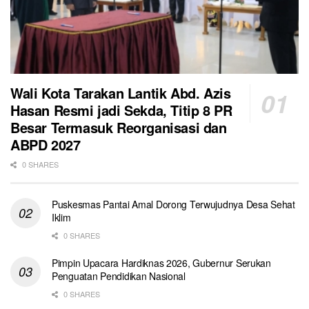
Wali Kota Tarakan Lantik Abd. Azis
Hasan Resmi jadi Sekda, Titip 8 PR
Besar Termasuk Reorganisasi dan
ABPD 2027
0 SHARES
Puskesmas Pantai Amal Dorong Terwujudnya Desa Sehat
Iklim
0 SHARES
Pimpin Upacara Hardiknas 2026, Gubernur Serukan
Penguatan Pendidikan Nasional
0 SHARES