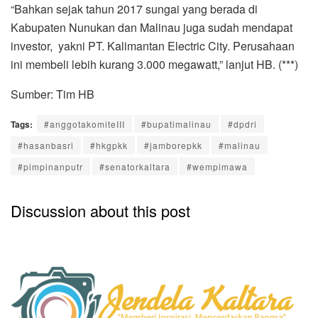
“Bahkan sejak tahun 2017 sungai yang berada di
Kabupaten Nunukan dan Malinau juga sudah mendapat
investor, yakni PT. Kalimantan Electric City. Perusahaan
ini membeli lebih kurang 3.000 megawatt,” lanjut HB. (***)
Sumber: Tim HB
Tags:
#anggotakomiteIII
#bupatimalinau
#dpdri
#hasanbasri
#hkgpkk
#jamborepkk
#malinau
#pimpinanputr
#senatorkaltara
#wempimawa
Discussion about this post