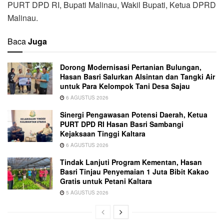
PURT DPD RI, Bupati Malinau, Wakil Bupati, Ketua DPRD
Malinau.
Baca
Juga
Dorong Modernisasi Pertanian Bulungan,
Hasan Basri Salurkan Alsintan dan Tangki Air
untuk Para Kelompok Tani Desa Sajau
6 AGUSTUS 2026
Sinergi Pengawasan Potensi Daerah, Ketua
PURT DPD RI Hasan Basri Sambangi
Kejaksaan Tinggi Kaltara
6 AGUSTUS 2026
Tindak Lanjuti Program Kementan, Hasan
Basri Tinjau Penyemaian 1 Juta Bibit Kakao
Gratis untuk Petani Kaltara
5 AGUSTUS 2026