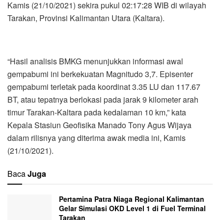
Kamis (21/10/2021) sekira pukul 02:17:28 WIB di wilayah
Tarakan, Provinsi Kalimantan Utara (Kaltara).
“Hasil analisis BMKG menunjukkan informasi awal
gempabumi ini berkekuatan Magnitudo 3,7. Episenter
gempabumi terletak pada koordinat 3.35 LU dan 117.67
BT, atau tepatnya berlokasi pada jarak 9 kilometer arah
timur Tarakan-Kaltara pada kedalaman 10 km,” kata
Kepala Stasiun Geofisika Manado Tony Agus Wijaya
dalam rilisnya yang diterima awak media ini, Kamis
(21/10/2021).
Baca
Juga
Pertamina Patra Niaga Regional Kalimantan
Gelar Simulasi OKD Level 1 di Fuel Terminal
Tarakan