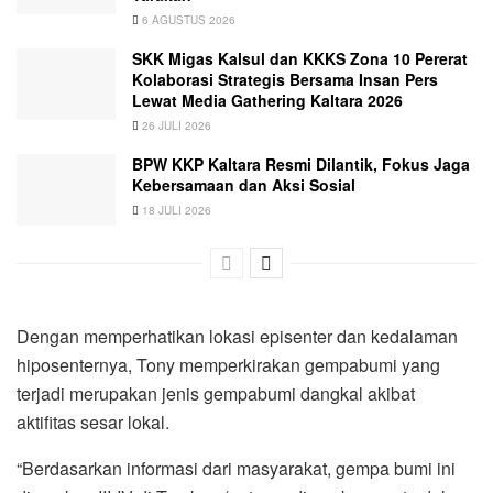
6 AGUSTUS 2026
SKK Migas Kalsul dan KKKS Zona 10 Pererat
Kolaborasi Strategis Bersama Insan Pers
Lewat Media Gathering Kaltara 2026
26 JULI 2026
BPW KKP Kaltara Resmi Dilantik, Fokus Jaga
Kebersamaan dan Aksi Sosial
18 JULI 2026
Dengan memperhatikan lokasi episenter dan kedalaman
hiposenternya, Tony memperkirakan gempabumi yang
terjadi merupakan jenis gempabumi dangkal akibat
aktifitas sesar lokal.
“Berdasarkan informasi dari masyarakat, gempa bumi ini