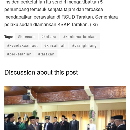
Insiden perkelahian itu sendiri mengakibatkan 5
penumpang tertusuk senjata tajam dan terpaksa
mendapatkan perawatan di RSUD Tarakan. Sementara
pelaku sudah diamankan KSKP Tarakan. (jkr)
Tags:
#hamsah
#kaltara
#kantorsartarakan
#kecelakaanlaut
#kmsafinaII
#oranghilang
#perkelahian
#tarakan
Discussion about this post