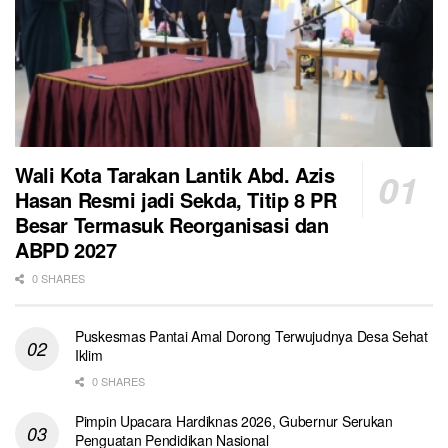
Wali Kota Tarakan Lantik Abd. Azis
Hasan Resmi jadi Sekda, Titip 8 PR
Besar Termasuk Reorganisasi dan
ABPD 2027
0 SHARES
Puskesmas Pantai Amal Dorong Terwujudnya Desa Sehat
Iklim
0 SHARES
Pimpin Upacara Hardiknas 2026, Gubernur Serukan
Penguatan Pendidikan Nasional