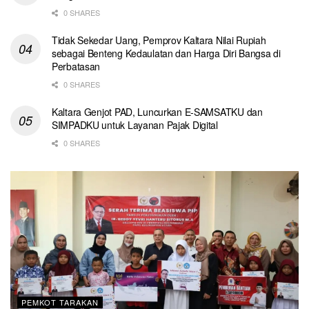
0 SHARES
Tidak Sekedar Uang, Pemprov Kaltara Nilai Rupiah
sebagai Benteng Kedaulatan dan Harga Diri Bangsa di
Perbatasan
0 SHARES
Kaltara Genjot PAD, Luncurkan E-SAMSATKU dan
SIMPADKU untuk Layanan Pajak Digital
0 SHARES
PEMKOT TARAKAN