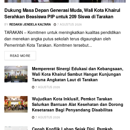
Dukung Masa Depan Generasi Muda, Wali Kota Khairul
Serahkan Beasiswa PIP untuk 209 Siswa di Tarakan
BY
REDAKSI JENDELA KALTARA
7 AGUSTUS 2026
TARAKAN – Komitmen untuk meningkatkan kualitas pendidikan
dan menekan angka putus sekolah terus digaungkan oleh
Pemerintah Kota Tarakan. Komitmen tersebut...
READ MORE
Mempererat Sinergi Edukasi dan Kebangsaan,
Wali Kota Khairul Sambut Hangat Kunjungan
Taruna Angkatan Laut di Tarakan
7 AGUSTUS 2026
Wujudkan Kota Inklusif, Pemkot Tarakan
Salurkan Bantuan Alat Kesehatan dan Dorong
Kesetaraan Bagi Penyandang Disabilitas
7 AGUSTUS 2026
Cegah Konflik Lahan Sejak Dini, Pemkab