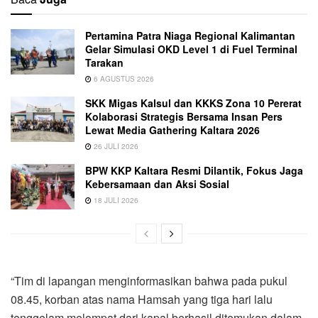
Pertamina Patra Niaga Regional Kalimantan
Gelar Simulasi OKD Level 1 di Fuel Terminal
Tarakan
6 AGUSTUS 2026
SKK Migas Kalsul dan KKKS Zona 10 Pererat
Kolaborasi Strategis Bersama Insan Pers
Lewat Media Gathering Kaltara 2026
26 JULI 2026
BPW KKP Kaltara Resmi Dilantik, Fokus Jaga
Kebersamaan dan Aksi Sosial
18 JULI 2026
“Tim di lapangan menginformasikan bahwa pada pukul
08.45, korban atas nama Hamsah yang tiga hari lalu
tenggelam melompat dari kapal berhasil ditemukan dalam