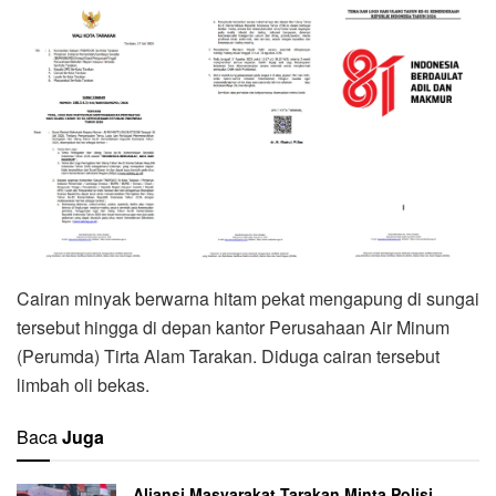
Cairan minyak berwarna hitam pekat mengapung di sungai
tersebut hingga di depan kantor Perusahaan Air Minum
(Perumda) Tirta Alam Tarakan. Diduga cairan tersebut
limbah oli bekas.
Baca
Juga
Aliansi Masyarakat Tarakan Minta Polisi