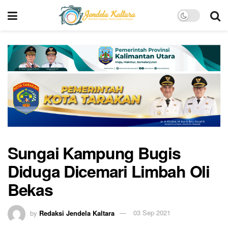
Sungai Kampung Bugis
Diduga Dicemari Limbah Oli
Bekas
by
Redaksi Jendela Kaltara
03 Sep 2021