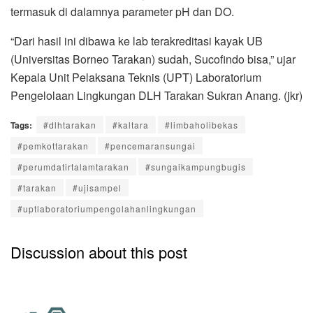
termasuk di dalamnya parameter pH dan DO.
“Dari hasil ini dibawa ke lab terakreditasi kayak UB
(Universitas Borneo Tarakan) sudah, Sucofindo bisa,” ujar
Kepala Unit Pelaksana Teknis (UPT) Laboratorium
Pengelolaan Lingkungan DLH Tarakan Sukran Anang. (jkr)
Tags:
#dlhtarakan
#kaltara
#limbaholibekas
#pemkottarakan
#pencemaransungai
#perumdatirtalamtarakan
#sungaikampungbugis
#tarakan
#ujisampel
#uptlaboratoriumpengolahanlingkungan
Discussion about this post