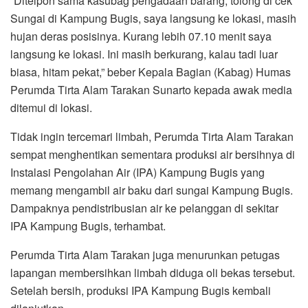
“Ditelpon sama kasubag pengadaan barang, tolong di cek
Sungai di Kampung Bugis, saya langsung ke lokasi, masih
hujan deras posisinya. Kurang lebih 07.10 menit saya
langsung ke lokasi. Ini masih berkurang, kalau tadi luar
biasa, hitam pekat,” beber Kepala Bagian (Kabag) Humas
Perumda Tirta Alam Tarakan Sunarto kepada awak media
ditemui di lokasi.
Tidak ingin tercemari limbah, Perumda Tirta Alam Tarakan
sempat menghentikan sementara produksi air bersihnya di
Instalasi Pengolahan Air (IPA) Kampung Bugis yang
memang mengambil air baku dari sungai Kampung Bugis.
Dampaknya pendistribusian air ke pelanggan di sekitar
IPA Kampung Bugis, terhambat.
Perumda Tirta Alam Tarakan juga menurunkan petugas
lapangan membersihkan limbah diduga oli bekas tersebut.
Setelah bersih, produksi IPA Kampung Bugis kembali