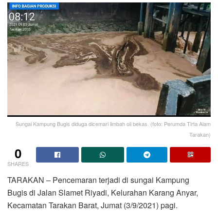
Sungai Kampung Bugis diduga dicemari limbah oli bekas. (foto: Perumda Tirta Alam
Tarakan)
0
SHARES
TARAKAN – Pencemaran terjadi di sungai Kampung
Bugis di Jalan Slamet Riyadi, Kelurahan Karang Anyar,
Kecamatan Tarakan Barat, Jumat (3/9/2021) pagi.