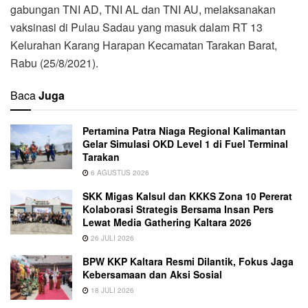
gabungan TNI AD, TNI AL dan TNI AU, melaksanakan
vaksinasi di Pulau Sadau yang masuk dalam RT 13
Kelurahan Karang Harapan Kecamatan Tarakan Barat,
Rabu (25/8/2021).
Baca
Juga
Pertamina Patra Niaga Regional Kalimantan
Gelar Simulasi OKD Level 1 di Fuel Terminal
Tarakan
6 AGUSTUS 2026
SKK Migas Kalsul dan KKKS Zona 10 Pererat
Kolaborasi Strategis Bersama Insan Pers
Lewat Media Gathering Kaltara 2026
26 JULI 2026
BPW KKP Kaltara Resmi Dilantik, Fokus Jaga
Kebersamaan dan Aksi Sosial
18 JULI 2026