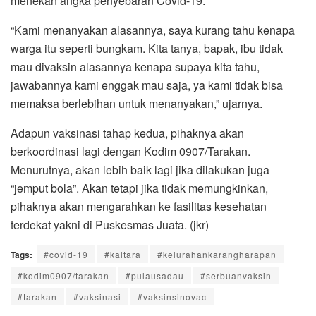
menekan angka penyebaran Covid-19.
“Kami menanyakan alasannya, saya kurang tahu kenapa
warga itu seperti bungkam. Kita tanya, bapak, ibu tidak
mau divaksin alasannya kenapa supaya kita tahu,
jawabannya kami enggak mau saja, ya kami tidak bisa
memaksa berlebihan untuk menanyakan,” ujarnya.
Adapun vaksinasi tahap kedua, pihaknya akan
berkoordinasi lagi dengan Kodim 0907/Tarakan.
Menurutnya, akan lebih baik lagi jika dilakukan juga
“jemput bola”. Akan tetapi jika tidak memungkinkan,
pihaknya akan mengarahkan ke fasilitas kesehatan
terdekat yakni di Puskesmas Juata. (jkr)
Tags:
#covid-19
#kaltara
#kelurahankarangharapan
#kodim0907/tarakan
#pulausadau
#serbuanvaksin
#tarakan
#vaksinasi
#vaksinsinovac