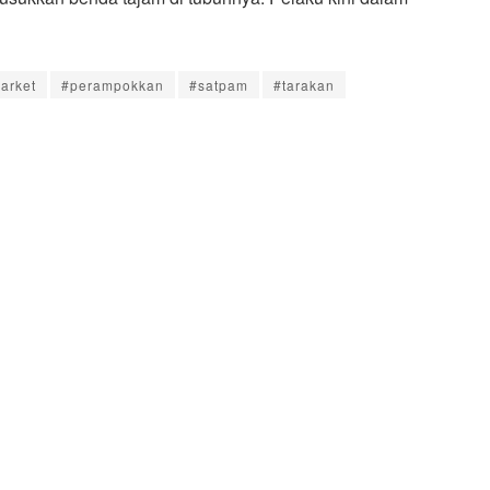
arket
#perampokkan
#satpam
#tarakan