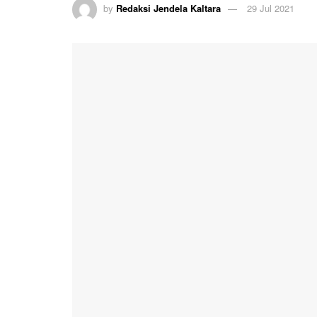
by
Redaksi Jendela Kaltara
29 Jul 2021