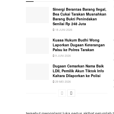
Sinergi Berantas Barang Ilegal,
Bea Cukai Tarakan Musnahkan
Barang Bukti Penindakan
Senilai Rp 248 Juta
18 JUNI 2026
Kuasa Hukum Budhi Wong
Laporkan Dugaan Keterangan
Palsu ke Polres Tarakan
9 JUNI 2026
Dugaan Cemarkan Nama Baik
LDII, Pemilik Akun Tiktok Info
Kaltara Dilaporkan ke Polisi
29 MEI 2026
tersebut mengalami luka serius akibat sejumlah 