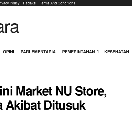
rivacy Policy
Redaksi
Terms And Conditions
OPINI
PARLEMENTARIA
PEMERINTAHAN
KESEHATAN
ni Market NU Store,
a Akibat Ditusuk