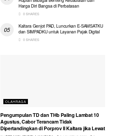
Harga Diri Bangsa di Perbatasan
0 SHARES
Kaltara Genjot PAD, Luncurkan E-SAMSATKU
dan SIMPADKU untuk Layanan Pajak Digital
0 SHARES
OLAHRAGA
Pengumpulan TD dan THb Paling Lambat 10
Agustus, Cabor Terancam Tidak
Dipertandingkan di Porprov II Kaltara jika Lewat