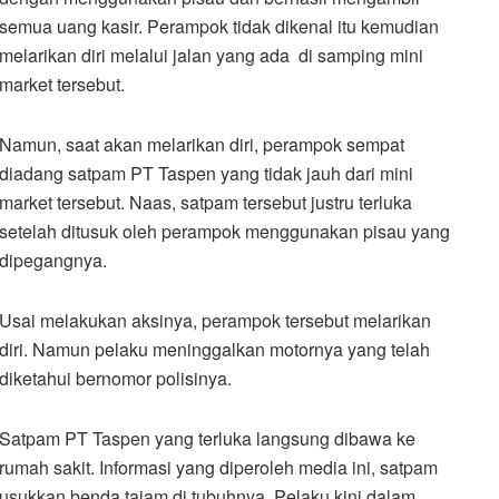
semua uang kasir. Perampok tidak dikenal itu kemudian
melarikan diri melalui jalan yang ada di samping mini
market tersebut.
Namun, saat akan melarikan diri, perampok sempat
diadang satpam PT Taspen yang tidak jauh dari mini
market tersebut. Naas, satpam tersebut justru terluka
setelah ditusuk oleh perampok menggunakan pisau yang
dipegangnya.
Usai melakukan aksinya, perampok tersebut melarikan
diri. Namun pelaku meninggalkan motornya yang telah
diketahui bernomor polisinya.
Satpam PT Taspen yang terluka langsung dibawa ke
rumah sakit. Informasi yang diperoleh media ini, satpam
tusukkan benda tajam di tubuhnya. Pelaku kini dalam