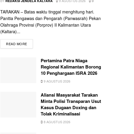
BY
9 AGUSTUS 2026
REDAKSI JENDELA KALTARA
0
TARAKAN – Batas waktu tinggal menghitung hari.
Panitia Pengawas dan Pengarah (Panwasrah) Pekan
Olahraga Provinsi (Porprov) II Kalimantan Utara
(Kaltara)...
READ MORE
Pertamina Patra Niaga
Regional Kalimantan Borong
10 Penghargaan ISRA 2026
9 AGUSTUS 2026
Aliansi Masyarakat Tarakan
Minta Polisi Transparan Usut
Kasus Dugaan Doxing dan
Tolak Kriminalisasi
8 AGUSTUS 2026