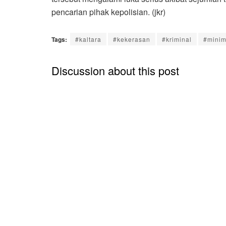
pencarian pihak kepolisian. (jkr)
Tags:
#kaltara
#kekerasan
#kriminal
#minim
Discussion about this post