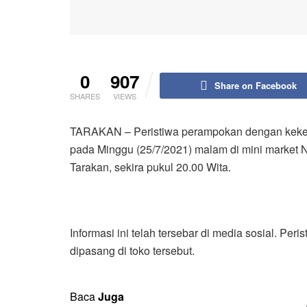
0
907
Share on Facebook
SHARES
VIEWS
TARAKAN – Peristiwa perampokan dengan kekeras
pada Minggu (25/7/2021) malam di mini market
Tarakan, sekira pukul 20.00 Wita.
Informasi ini telah tersebar di media sosial. Per
dipasang di toko tersebut.
Baca
Juga