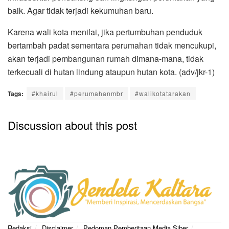
baik. Agar tidak terjadi kekumuhan baru.
Karena wali kota menilai, jika pertumbuhan penduduk
bertambah padat sementara perumahan tidak mencukupi,
akan terjadi pembangunan rumah dimana-mana, tidak
terkecuali di hutan lindung ataupun hutan kota. (adv/jkr-1)
Tags:
#khairul
#perumahanmbr
#walikotatarakan
Discussion about this post
Redaksi
Disclaimer
Pedoman Pemberitaan Media Siber