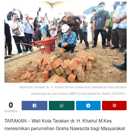
Wali Kota Tarakan dr. H. Khairul M.Kes melakukan peletakkan batu pertama
pembangunan perumahan MBR Graha Nawacita, Sabtu (3/4/2021).
0
SHARES
TARAKAN – Wali Kota Tarakan dr. H. Khairul M.Kes
meresmikan perumahan Graha Nawacita bagi Masyarakat