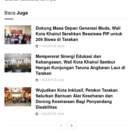
Baca
Juga
Dukung Masa Depan Generasi Muda, Wali
Kota Khairul Serahkan Beasiswa PIP untuk
209 Siswa di Tarakan
7 AGUSTUS 2026
Mempererat Sinergi Edukasi dan
Kebangsaan, Wali Kota Khairul Sambut
Hangat Kunjungan Taruna Angkatan Laut di
Tarakan
7 AGUSTUS 2026
Wujudkan Kota Inklusif, Pemkot Tarakan
Salurkan Bantuan Alat Kesehatan dan
Dorong Kesetaraan Bagi Penyandang
Disabilitas
7 AGUSTUS 2026