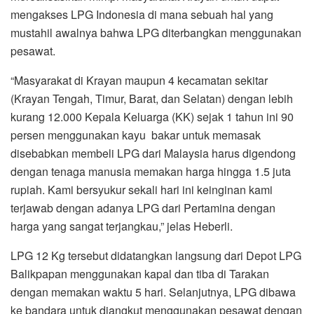
mengakses LPG Indonesia di mana sebuah hal yang
mustahil awalnya bahwa LPG diterbangkan menggunakan
pesawat.
“Masyarakat di Krayan maupun 4 kecamatan sekitar
(Krayan Tengah, Timur, Barat, dan Selatan) dengan lebih
kurang 12.000 Kepala Keluarga (KK) sejak 1 tahun ini 90
persen menggunakan kayu bakar untuk memasak
disebabkan membeli LPG dari Malaysia harus digendong
dengan tenaga manusia memakan harga hingga 1.5 juta
rupiah. Kami bersyukur sekali hari ini keinginan kami
terjawab dengan adanya LPG dari Pertamina dengan
harga yang sangat terjangkau,” jelas Heberli.
LPG 12 Kg tersebut didatangkan langsung dari Depot LPG
Balikpapan menggunakan kapal dan tiba di Tarakan
dengan memakan waktu 5 hari. Selanjutnya, LPG dibawa
ke bandara untuk diangkut menggunakan pesawat dengan