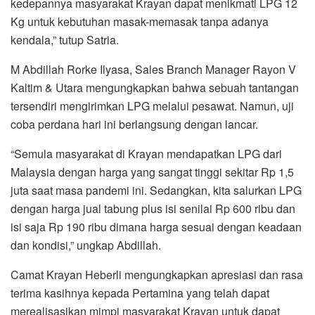
kedepannya masyarakat Krayan dapat menikmati LPG 12
Kg untuk kebutuhan masak-memasak tanpa adanya
kendala,” tutup Satria.
M Abdillah Rorke Ilyasa, Sales Branch Manager Rayon V
Kaltim & Utara mengungkapkan bahwa sebuah tantangan
tersendiri mengirimkan LPG melalui pesawat. Namun, uji
coba perdana hari ini berlangsung dengan lancar.
“Semula masyarakat di Krayan mendapatkan LPG dari
Malaysia dengan harga yang sangat tinggi sekitar Rp 1,5
juta saat masa pandemi ini. Sedangkan, kita salurkan LPG
dengan harga jual tabung plus isi senilai Rp 600 ribu dan
isi saja Rp 190 ribu dimana harga sesuai dengan keadaan
dan kondisi,” ungkap Abdillah.
Camat Krayan Heberli mengungkapkan apresiasi dan rasa
terima kasihnya kepada Pertamina yang telah dapat
merealisasikan mimpi masyarakat Krayan untuk dapat