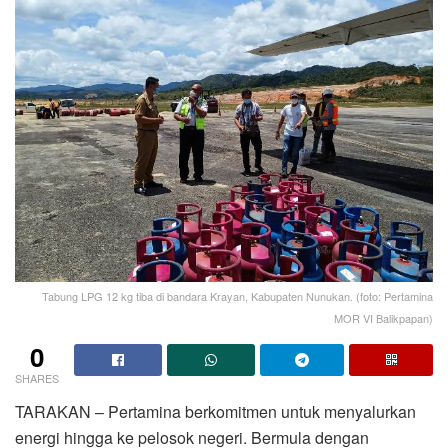
Tabung LPG 12 kg tiba di bandara Krayan, Kabupaten Nunukan. (foto: Pertamina
MOR VI Balikpapan)
0
SHARES
TARAKAN – Pertamina berkomitmen untuk menyalurkan
energi hingga ke pelosok negeri. Bermula dengan