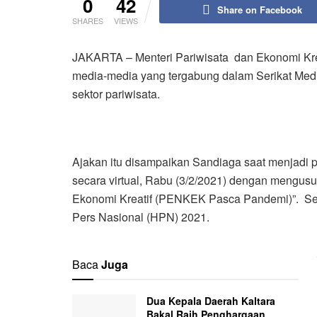
0
42
Share on Facebook
SHARES
VIEWS
JAKARTA – Menteri Pariwisata dan Ekonomi Kre
media-media yang tergabung dalam Serikat Medi
sektor pariwisata.
Ajakan itu disampaikan Sandiaga saat menjadi 
secara virtual, Rabu (3/2/2021) dengan mengu
Ekonomi Kreatif (PENKEK Pasca Pandemi)”. Sem
Pers Nasional (HPN) 2021.
Baca
Juga
Dua Kepala Daerah Kaltara
Bakal Raih Penghargaan