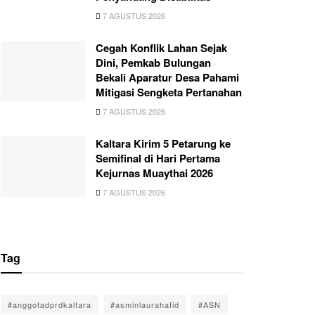
7 AGUSTUS 2026
Cegah Konflik Lahan Sejak
Dini, Pemkab Bulungan
Bekali Aparatur Desa Pahami
Mitigasi Sengketa Pertanahan
7 AGUSTUS 2026
Kaltara Kirim 5 Petarung ke
Semifinal di Hari Pertama
Kejurnas Muaythai 2026
7 AGUSTUS 2026
Tag
#anggotadprdkaltara
#asminlaurahafid
#ASN