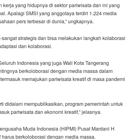
an kerja yang hidupnya di sektor pariwisata dan ini yang
nal. Apalagi SMSI yang anggotaya terdiri 1.224 media
sahaan pers terbesar di dunia,” ungkapnya.
-sangat strategis dan bisa melakukan langkah kolaborasi
adaptasi dan kolaborasi.
Seluruh Indonesia yang juga Wali Kota Tangerang
ntingnya berkoloborasi dengan media massa dalam
termasuk memajukan pariwisata kreatif di masa pandemi
rti didalam mempublikasikan, program pemerintah untuk
k pariwisata dan ekonomi kreatif,” jelasnya.
ngusaha Muda Indonesia (HIPMI) Pusat Mardani H
 harus berkoloborasi dengan media massa.