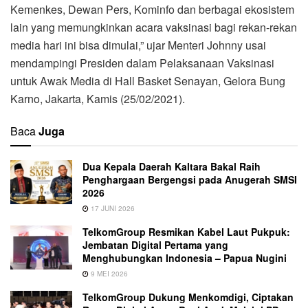
Kemenkes, Dewan Pers, Kominfo dan berbagai ekosistem
lain yang memungkinkan acara vaksinasi bagi rekan-rekan
media hari ini bisa dimulai,” ujar Menteri Johnny usai
mendampingi Presiden dalam Pelaksanaan Vaksinasi
untuk Awak Media di Hall Basket Senayan, Gelora Bung
Karno, Jakarta, Kamis (25/02/2021).
Baca
Juga
Dua Kepala Daerah Kaltara Bakal Raih
Penghargaan Bergengsi pada Anugerah SMSI
2026
17 JUNI 2026
TelkomGroup Resmikan Kabel Laut Pukpuk:
Jembatan Digital Pertama yang
Menghubungkan Indonesia – Papua Nugini
9 MEI 2026
TelkomGroup Dukung Menkomdigi, Ciptakan