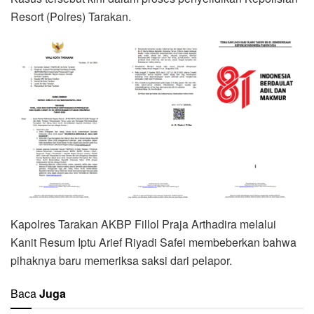
Resort (Polres) Tarakan.
Kapolres Tarakan AKBP Fillol Praja Arthadira melalui
Kanit Resum Iptu Arief Riyadi Safei membeberkan bahwa
pihaknya baru memeriksa saksi dari pelapor.
Baca
Juga