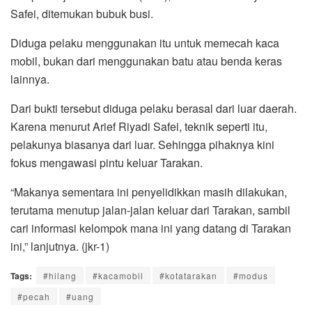
Safei, ditemukan bubuk busi.
Diduga pelaku menggunakan itu untuk memecah kaca
mobil, bukan dari menggunakan batu atau benda keras
lainnya.
Dari bukti tersebut diduga pelaku berasal dari luar daerah.
Karena menurut Arief Riyadi Safei, teknik seperti itu,
pelakunya biasanya dari luar. Sehingga pihaknya kini
fokus mengawasi pintu keluar Tarakan.
“Makanya sementara ini penyelidikkan masih dilakukan,
terutama menutup jalan-jalan keluar dari Tarakan, sambil
cari informasi kelompok mana ini yang datang di Tarakan
ini,” lanjutnya. (jkr-1)
Tags:
#hilang
#kacamobil
#kotatarakan
#modus
#pecah
#uang