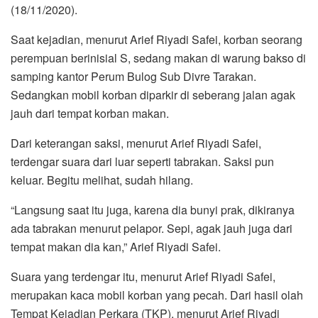
(18/11/2020).
Saat kejadian, menurut Arief Riyadi Safei, korban seorang
perempuan berinisial S, sedang makan di warung bakso di
samping kantor Perum Bulog Sub Divre Tarakan.
Sedangkan mobil korban diparkir di seberang jalan agak
jauh dari tempat korban makan.
Dari keterangan saksi, menurut Arief Riyadi Safei,
terdengar suara dari luar seperti tabrakan. Saksi pun
keluar. Begitu melihat, sudah hilang.
“Langsung saat itu juga, karena dia bunyi prak, dikiranya
ada tabrakan menurut pelapor. Sepi, agak jauh juga dari
tempat makan dia kan,” Arief Riyadi Safei.
Suara yang terdengar itu, menurut Arief Riyadi Safei,
merupakan kaca mobil korban yang pecah. Dari hasil olah
Tempat Kejadian Perkara (TKP), menurut Arief Riyadi