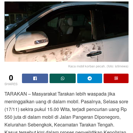
Kaca mobil korban pecah. (foto: istimewa)
0
SHARES
TARAKAN – Masyarakat Tarakan lebih waspada jika
meninggalkan uang di dalam mobil. Pasalnya, Selasa sore
(17/11) sekira pukul 15.00 Wita, terjadi pencurian uang Rp
550 juta di dalam mobil di Jalan Pangeran Diponegoro,
Kelurahan Sebengkok, Kecamatan Tarakan Tengah.
Kasus tersebut kini dalam proses penyelidikan Kepolisian