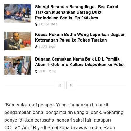
Sinergi Berantas Barang Ilegal, Bea Cukai
Tarakan Musnahkan Barang Bukti
Penindakan Senilai Rp 248 Juta
18 JUNI 2026
Kuasa Hukum Budhi Wong Laporkan Dugaan
Keterangan Palsu ke Polres Tarakan
9 JUNI 2026
Dugaan Cemarkan Nama Baik LDII, Pemilik
Akun Tiktok Info Kaltara Dilaporkan ke Polisi
29 MEI 2026
“Baru saksi dari pelapor. Yang diamankan itu bukti
pengambilan dana, pengambilan uang di bank. Sekarang
penyelidikkan berusaha mencari saksi lain ataupun
CCTV,” Arief Riyadi Safei kepada awak media, Rabu