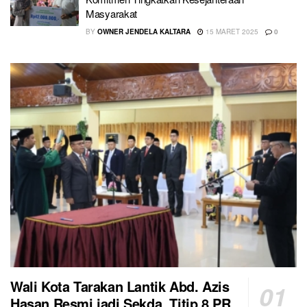
Masyarakat
BY
OWNER JENDELA KALTARA
15 MARET 2025
0
Wali Kota Tarakan Lantik Abd. Azis
Hasan Resmi jadi Sekda, Titip 8 PR