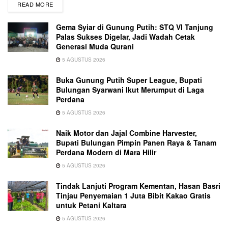
READ MORE
Gema Syiar di Gunung Putih: STQ VI Tanjung
Palas Sukses Digelar, Jadi Wadah Cetak
Generasi Muda Qurani
5 AGUSTUS 2026
Buka Gunung Putih Super League, Bupati
Bulungan Syarwani Ikut Merumput di Laga
Perdana
5 AGUSTUS 2026
Naik Motor dan Jajal Combine Harvester,
Bupati Bulungan Pimpin Panen Raya & Tanam
Perdana Modern di Mara Hilir
5 AGUSTUS 2026
Tindak Lanjuti Program Kementan, Hasan Basri
Tinjau Penyemaian 1 Juta Bibit Kakao Gratis
untuk Petani Kaltara
5 AGUSTUS 2026