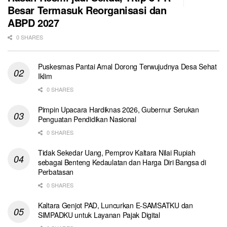
Besar Termasuk Reorganisasi dan
ABPD 2027
0 SHARES
Puskesmas Pantai Amal Dorong Terwujudnya Desa Sehat
Iklim
0 SHARES
Pimpin Upacara Hardiknas 2026, Gubernur Serukan
Penguatan Pendidikan Nasional
0 SHARES
Tidak Sekedar Uang, Pemprov Kaltara Nilai Rupiah
sebagai Benteng Kedaulatan dan Harga Diri Bangsa di
Perbatasan
0 SHARES
Kaltara Genjot PAD, Luncurkan E-SAMSATKU dan
SIMPADKU untuk Layanan Pajak Digital