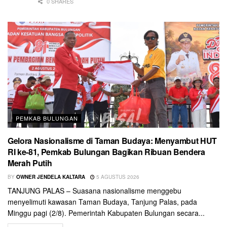
0 SHARES
PEMKAB BULUNGAN
Gelora Nasionalisme di Taman Budaya: Menyambut HUT
RI ke-81, Pemkab Bulungan Bagikan Ribuan Bendera
Merah Putih
BY
OWNER JENDELA KALTARA
5 AGUSTUS 2026
TANJUNG PALAS – Suasana nasionalisme menggebu
menyelimuti kawasan Taman Budaya, Tanjung Palas, pada
Minggu pagi (2/8). Pemerintah Kabupaten Bulungan secara...