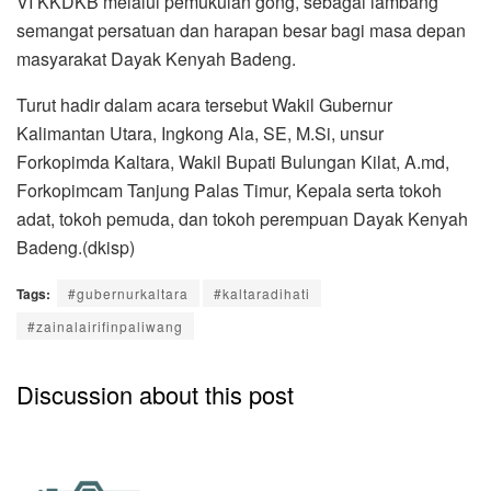
VI KKDKB melalui pemukulan gong, sebagai lambang
semangat persatuan dan harapan besar bagi masa depan
masyarakat Dayak Kenyah Badeng.
Turut hadir dalam acara tersebut Wakil Gubernur
Kalimantan Utara, Ingkong Ala, SE, M.Si, unsur
Forkopimda Kaltara, Wakil Bupati Bulungan Kilat, A.md,
Forkopimcam Tanjung Palas Timur, Kepala serta tokoh
adat, tokoh pemuda, dan tokoh perempuan Dayak Kenyah
Badeng.(dkisp)
Tags:
#gubernurkaltara
#kaltaradihati
#zainalairifinpaliwang
Discussion about this post