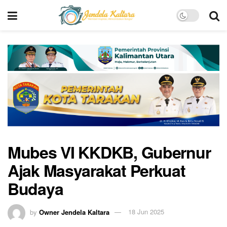
Mubes VI KKDKB, Gubernur
Ajak Masyarakat Perkuat
Budaya
by
Owner Jendela Kaltara
18 Jun 2025