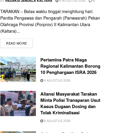
BY
9 AGUSTUS 2026
REDAKSI JENDELA KALTARA
0
TARAKAN – Batas waktu tinggal menghitung hari.
Panitia Pengawas dan Pengarah (Panwasrah) Pekan
Olahraga Provinsi (Porprov) II Kalimantan Utara
(Kaltara)...
READ MORE
Pertamina Patra Niaga
Regional Kalimantan Borong
10 Penghargaan ISRA 2026
9 AGUSTUS 2026
Aliansi Masyarakat Tarakan
Minta Polisi Transparan Usut
Kasus Dugaan Doxing dan
Tolak Kriminalisasi
8 AGUSTUS 2026