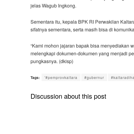
jelas Wagub Ingkong.
Sementara itu, kepala BPK RI Perwakilan Kalta
sifatnya sementara, serta masih bisa di komunik
“Kami mohon jajaran bapak bisa menyediakan wa
melengkapi dokumen-dokumen yang menjadi penj
pungkasnya. (dkisp)
Tags:
'#pemprovkaltara
#gubernur
#kaltaradiha
Discussion about this post