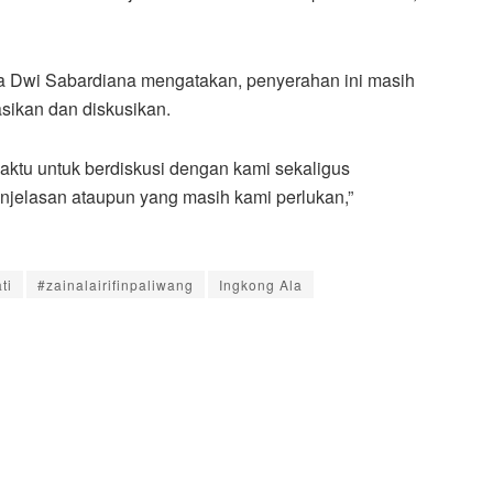
ra Dwi Sabardiana mengatakan, penyerahan ini masih
asikan dan diskusikan.
ktu untuk berdiskusi dengan kami sekaligus
elasan ataupun yang masih kami perlukan,”
ti
#zainalairifinpaliwang
Ingkong Ala