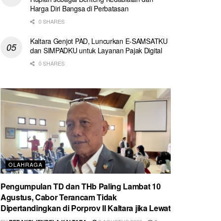
Harga Diri Bangsa di Perbatasan
0 SHARES
Kaltara Genjot PAD, Luncurkan E-SAMSATKU
dan SIMPADKU untuk Layanan Pajak Digital
0 SHARES
OLAHRAGA
Pengumpulan TD dan THb Paling Lambat 10
Agustus, Cabor Terancam Tidak
Dipertandingkan di Porprov II Kaltara jika Lewat