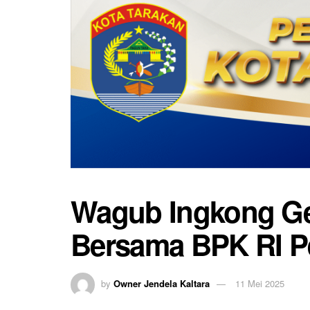
Wagub Ingkong Gel
Bersama BPK RI Pe
by
Owner Jendela Kaltara
11 Mei 2025