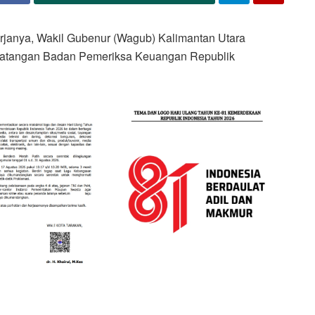
janya, Wakil Gubenur (Wagub) Kalimantan Utara
kedatangan Badan Pemeriksa Keuangan Republik