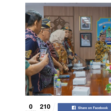
0
210
Share on Facebook