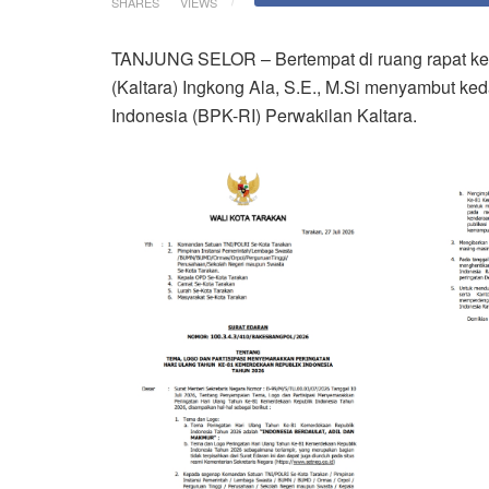
SHARES
VIEWS
TANJUNG SELOR – Bertempat di ruang rapat ker
(Kaltara) Ingkong Ala, S.E., M.Si menyambut 
Indonesia (BPK-RI) Perwakilan Kaltara.