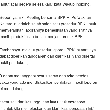
lanjut agar segera selesaikan,” kata Wagub Ingkong.
Bebernya, Exit Meeting bersama BPK-RI Perwakilan
Kaltara ini adalah salah salah satu prosedur BPK untuk
menyerahkan laporannya pemeriksaan yang sifatnya
masih produktif dan belum menjadi produk BPK.
Tambahnya, melalui prosedur laporan BPK ini nantinya
dapat diberikan tanggapan dan klarifikasi yang disertai
bukti pendukung.
PD dapat menanggapi serius saran dan rekomendasi
aktu yang ada mendiskusikan penjelasan hasil laporan
Mei mendatang.
eseriusan dan kesungguhan kita untuk merespon
 untuk kita menjelaskan dan klarifikasi persoalan ini,”