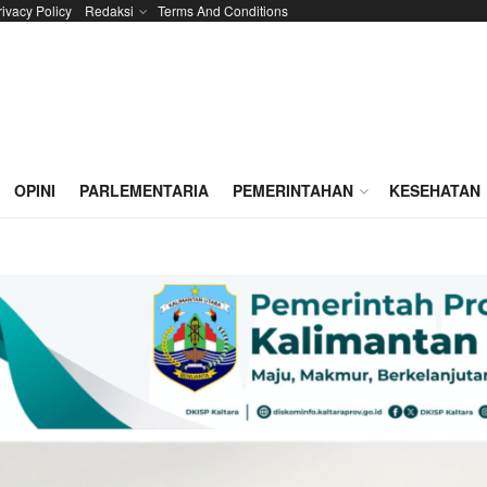
rivacy Policy
Redaksi
Terms And Conditions
OPINI
PARLEMENTARIA
PEMERINTAHAN
KESEHATAN