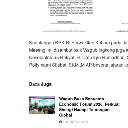
Kedatangan BPK-RI Perwakilan Kaltara pada Juma
Meeting, ini disambut baik Wagub Ingkong juga 
Kesejahteraan Rakyat, H. Datu Iqro Ramadhan, 
Pollymaart Sijabat, SKM.,M.AP beserta jajaran k
Baca
Juga
Wagub Buka Benuanta
Economic Forum 2026, Perkuat
Sinergi Hadapi Tantangan
Global
5 AGUSTUS 2026