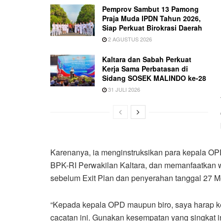
Pemprov Sambut 13 Pamong
Praja Muda IPDN Tahun 2026,
Siap Perkuat Birokrasi Daerah
2 AGUSTUS 2026
Kaltara dan Sabah Perkuat
Kerja Sama Perbatasan di
Sidang SOSEK MALINDO ke-28
31 JULI 2026
Karenanya, ia menginstruksikan para kepala O
BPK-RI Perwakilan Kaltara, dan memanfaatkan w
sebelum Exit Plan dan penyerahan tanggal 27 
“Kepada kepala OPD maupun biro, saya harap k
cacatan ini. Gunakan kesempatan yang singkat ini