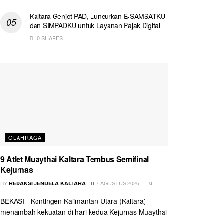
Kaltara Genjot PAD, Luncurkan E-SAMSATKU
dan SIMPADKU untuk Layanan Pajak Digital
0 SHARES
OLAHRAGA
9 Atlet Muaythai Kaltara Tembus Semifinal
Kejurnas
BY
7 AGUSTUS 2026
REDAKSI JENDELA KALTARA
0
BEKASI - Kontingen Kalimantan Utara (Kaltara)
menambah kekuatan di hari kedua Kejurnas Muaythai