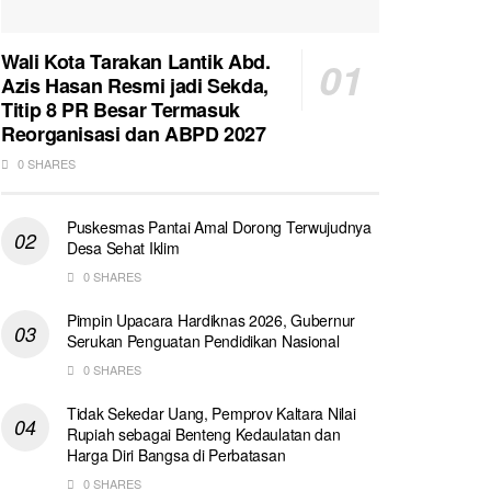
Wali Kota Tarakan Lantik Abd.
Azis Hasan Resmi jadi Sekda,
Titip 8 PR Besar Termasuk
Reorganisasi dan ABPD 2027
0 SHARES
Puskesmas Pantai Amal Dorong Terwujudnya
Desa Sehat Iklim
0 SHARES
Pimpin Upacara Hardiknas 2026, Gubernur
Serukan Penguatan Pendidikan Nasional
0 SHARES
Tidak Sekedar Uang, Pemprov Kaltara Nilai
Rupiah sebagai Benteng Kedaulatan dan
Harga Diri Bangsa di Perbatasan
0 SHARES