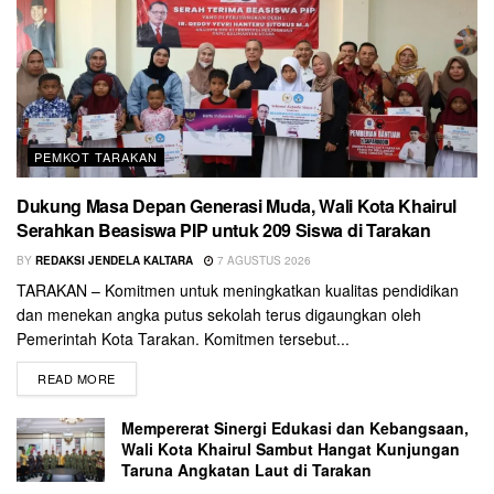
PEMKOT TARAKAN
Dukung Masa Depan Generasi Muda, Wali Kota Khairul
Serahkan Beasiswa PIP untuk 209 Siswa di Tarakan
BY
REDAKSI JENDELA KALTARA
7 AGUSTUS 2026
TARAKAN – Komitmen untuk meningkatkan kualitas pendidikan
dan menekan angka putus sekolah terus digaungkan oleh
Pemerintah Kota Tarakan. Komitmen tersebut...
READ MORE
Mempererat Sinergi Edukasi dan Kebangsaan,
Wali Kota Khairul Sambut Hangat Kunjungan
Taruna Angkatan Laut di Tarakan