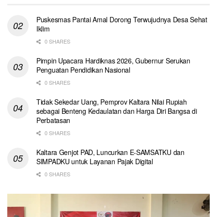
Puskesmas Pantai Amal Dorong Terwujudnya Desa Sehat
Iklim
0 SHARES
Pimpin Upacara Hardiknas 2026, Gubernur Serukan
Penguatan Pendidikan Nasional
0 SHARES
Tidak Sekedar Uang, Pemprov Kaltara Nilai Rupiah
sebagai Benteng Kedaulatan dan Harga Diri Bangsa di
Perbatasan
0 SHARES
Kaltara Genjot PAD, Luncurkan E-SAMSATKU dan
SIMPADKU untuk Layanan Pajak Digital
0 SHARES