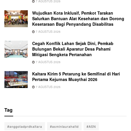
7 AGUSTUS 2026
Wujudkan Kota Inklusif, Pemkot Tarakan
Salurkan Bantuan Alat Kesehatan dan Dorong
Kesetaraan Bagi Penyandang Disabilitas
7 AGUSTUS 2026
Cegah Konflik Lahan Sejak Dini, Pemkab
Bulungan Bekali Aparatur Desa Pahami
Mitigasi Sengketa Pertanahan
7 AGUSTUS 2026
Kaltara Kirim 5 Petarung ke Semifinal di Hari
Pertama Kejurnas Muaythai 2026
7 AGUSTUS 2026
Tag
#anggotadprdkaltara
#asminlaurahafid
#ASN