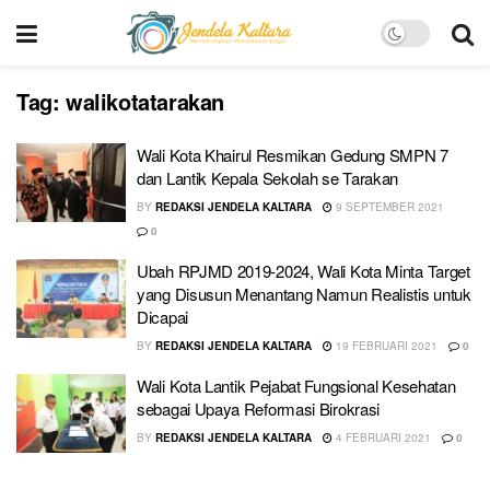
Tag:
walikotatarakan
Wali Kota Khairul Resmikan Gedung SMPN 7
dan Lantik Kepala Sekolah se Tarakan
BY
REDAKSI JENDELA KALTARA
9 SEPTEMBER 2021
0
Ubah RPJMD 2019-2024, Wali Kota Minta Target
yang Disusun Menantang Namun Realistis untuk
Dicapai
BY
REDAKSI JENDELA KALTARA
19 FEBRUARI 2021
0
Wali Kota Lantik Pejabat Fungsional Kesehatan
sebagai Upaya Reformasi Birokrasi
BY
REDAKSI JENDELA KALTARA
4 FEBRUARI 2021
0