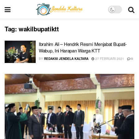
Tag:
wakilbupatiktt
Ibrahim Ali – Hendrik Resmi Menjabat Bupati-
Wabup, Ini Harapan Warga KTT
BY
REDAKSI JENDELA KALTARA
27 FEBRUARI 2021
0