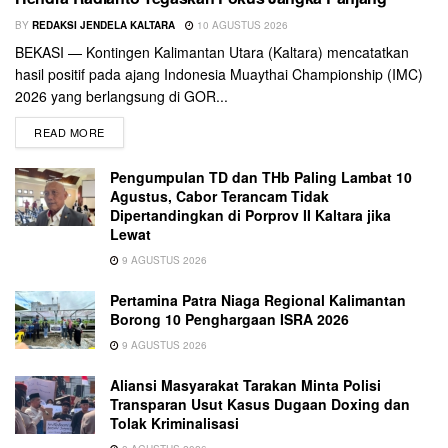
BY
REDAKSI JENDELA KALTARA
10 AGUSTUS 2026
BEKASI — Kontingen Kalimantan Utara (Kaltara) mencatatkan
hasil positif pada ajang Indonesia Muaythai Championship (IMC)
2026 yang berlangsung di GOR...
READ MORE
Pengumpulan TD dan THb Paling Lambat 10
Agustus, Cabor Terancam Tidak
Dipertandingkan di Porprov II Kaltara jika
Lewat
9 AGUSTUS 2026
Pertamina Patra Niaga Regional Kalimantan
Borong 10 Penghargaan ISRA 2026
9 AGUSTUS 2026
Aliansi Masyarakat Tarakan Minta Polisi
Transparan Usut Kasus Dugaan Doxing dan
Tolak Kriminalisasi