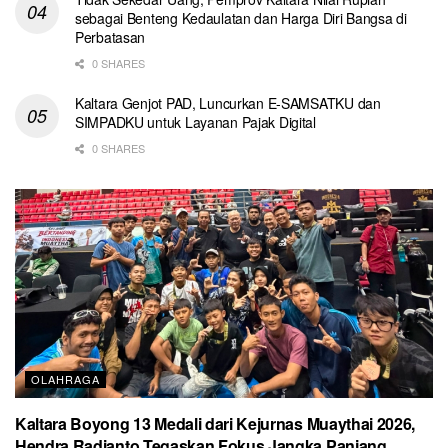
sebagai Benteng Kedaulatan dan Harga Diri Bangsa di
Perbatasan
0 SHARES
Kaltara Genjot PAD, Luncurkan E-SAMSATKU dan
SIMPADKU untuk Layanan Pajak Digital
0 SHARES
OLAHRAGA
Kaltara Boyong 13 Medali dari Kejurnas Muaythai 2026,
Hendra Radianto Tegaskan Fokus Jangka Panjang