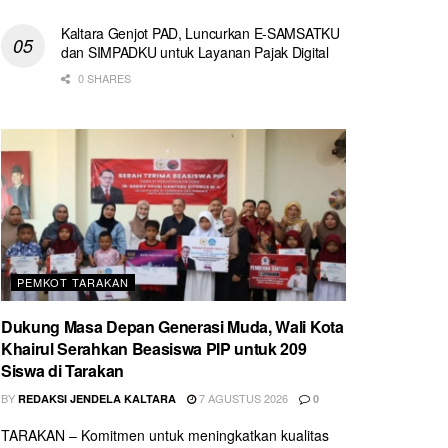
Kaltara Genjot PAD, Luncurkan E-SAMSATKU
dan SIMPADKU untuk Layanan Pajak Digital
0 SHARES
PEMKOT TARAKAN
Dukung Masa Depan Generasi Muda, Wali Kota
Khairul Serahkan Beasiswa PIP untuk 209
Siswa di Tarakan
BY
7 AGUSTUS 2026
REDAKSI JENDELA KALTARA
0
TARAKAN – Komitmen untuk meningkatkan kualitas