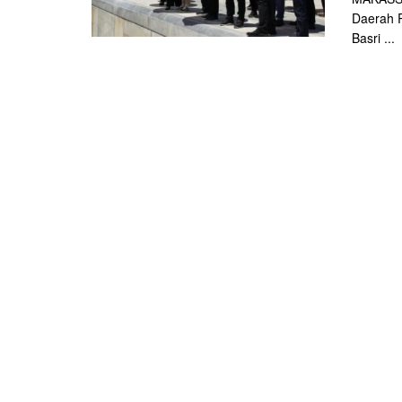
Daerah R
Basri ...