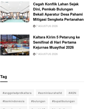
Cegah Konflik Lahan Sejak
Dini, Pemkab Bulungan
Bekali Aparatur Desa Pahami
Mitigasi Sengketa Pertanahan
7 AGUSTUS 2026
Kaltara Kirim 5 Petarung ke
Semifinal di Hari Pertama
Kejurnas Muaythai 2026
7 AGUSTUS 2026
Tag
#anggotadprdkaltara
#asminlaurahafid
#ASN
#bankindonesia
#bulungan
#bupatibulungan