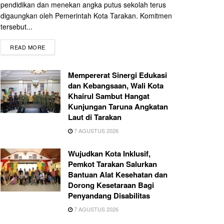
pendidikan dan menekan angka putus sekolah terus
digaungkan oleh Pemerintah Kota Tarakan. Komitmen
tersebut...
READ MORE
Mempererat Sinergi Edukasi
dan Kebangsaan, Wali Kota
Khairul Sambut Hangat
Kunjungan Taruna Angkatan
Laut di Tarakan
7 AGUSTUS 2026
Wujudkan Kota Inklusif,
Pemkot Tarakan Salurkan
Bantuan Alat Kesehatan dan
Dorong Kesetaraan Bagi
Penyandang Disabilitas
7 AGUSTUS 2026