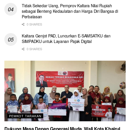
Tidak Sekedar Uang, Pemprov Kaltara Nilai Rupiah
sebagai Benteng Kedaulatan dan Harga Diri Bangsa di
Perbatasan
0 SHARES
Kaltara Genjot PAD, Luncurkan E-SAMSATKU dan
SIMPADKU untuk Layanan Pajak Digital
0 SHARES
PEMKOT TARAKAN
Dukung Masa Depan Generasi Muda, Wali Kota Khairul