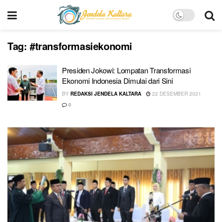
Tag:
#transformasiekonomi
Presiden Jokowi: Lompatan Transformasi
Ekonomi Indonesia Dimulai dari Sini
BY
REDAKSI JENDELA KALTARA
22 DESEMBER 2021
0