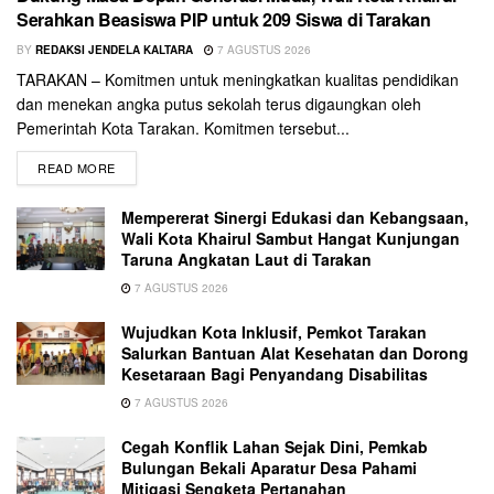
Serahkan Beasiswa PIP untuk 209 Siswa di Tarakan
BY
REDAKSI JENDELA KALTARA
7 AGUSTUS 2026
TARAKAN – Komitmen untuk meningkatkan kualitas pendidikan
dan menekan angka putus sekolah terus digaungkan oleh
Pemerintah Kota Tarakan. Komitmen tersebut...
READ MORE
Mempererat Sinergi Edukasi dan Kebangsaan,
Wali Kota Khairul Sambut Hangat Kunjungan
Taruna Angkatan Laut di Tarakan
7 AGUSTUS 2026
Wujudkan Kota Inklusif, Pemkot Tarakan
Salurkan Bantuan Alat Kesehatan dan Dorong
Kesetaraan Bagi Penyandang Disabilitas
7 AGUSTUS 2026
Cegah Konflik Lahan Sejak Dini, Pemkab
Bulungan Bekali Aparatur Desa Pahami
Mitigasi Sengketa Pertanahan