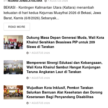
BY
REDAKSI JENDELA KALTARA
7 AGUSTUS 2026
BEKASI - Kontingen Kalimantan Utara (Kaltara) menambah
kekuatan di hari kedua Kejurnas Muaythai 2026 di Bekasi, Jawa
Barat, Kamis (6/8/2026).Sebanyak...
READ MORE
Dukung Masa Depan Generasi Muda, Wali Kota
Khairul Serahkan Beasiswa PIP untuk 209
Siswa di Tarakan
7 AGUSTUS 2026
Mempererat Sinergi Edukasi dan Kebangsaan,
Wali Kota Khairul Sambut Hangat Kunjungan
Taruna Angkatan Laut di Tarakan
7 AGUSTUS 2026
Wujudkan Kota Inklusif, Pemkot Tarakan
Salurkan Bantuan Alat Kesehatan dan Dorong
Kesetaraan Bagi Penyandang Disabilitas
7 AGUSTUS 2026