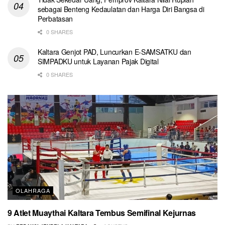
sebagai Benteng Kedaulatan dan Harga Diri Bangsa di
Perbatasan
0 SHARES
Kaltara Genjot PAD, Luncurkan E-SAMSATKU dan
SIMPADKU untuk Layanan Pajak Digital
0 SHARES
OLAHRAGA
9 Atlet Muaythai Kaltara Tembus Semifinal Kejurnas