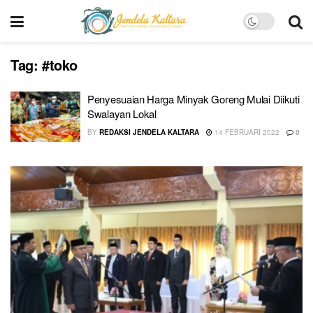
Tag:
#toko
Penyesuaian Harga Minyak Goreng Mulai Diikuti
Swalayan Lokal
BY
REDAKSI JENDELA KALTARA
14 FEBRUARI 2022
0