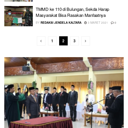
TMMD ke 110 di Bulungan, Sekda Harap
Masyarakat Bisa Rasakan Manfaatnya
BY
REDAKSI JENDELA KALTARA
3 MARET 2021
0
1
2
3