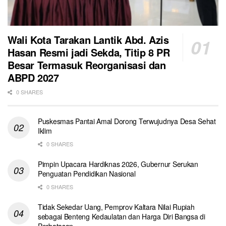
Wali Kota Tarakan Lantik Abd. Azis
Hasan Resmi jadi Sekda, Titip 8 PR
Besar Termasuk Reorganisasi dan
ABPD 2027
0 SHARES
Puskesmas Pantai Amal Dorong Terwujudnya Desa Sehat
Iklim
0 SHARES
Pimpin Upacara Hardiknas 2026, Gubernur Serukan
Penguatan Pendidikan Nasional
0 SHARES
Tidak Sekedar Uang, Pemprov Kaltara Nilai Rupiah
sebagai Benteng Kedaulatan dan Harga Diri Bangsa di
Perbatasan