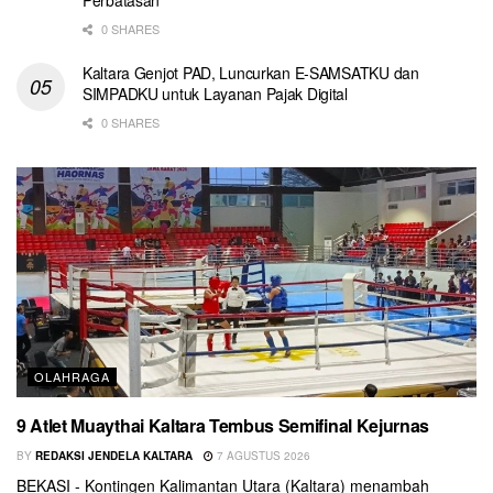
0 SHARES
Kaltara Genjot PAD, Luncurkan E-SAMSATKU dan
SIMPADKU untuk Layanan Pajak Digital
0 SHARES
OLAHRAGA
9 Atlet Muaythai Kaltara Tembus Semifinal Kejurnas
BY
REDAKSI JENDELA KALTARA
7 AGUSTUS 2026
BEKASI - Kontingen Kalimantan Utara (Kaltara) menambah