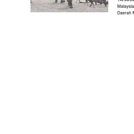
Malaysia
Daerah M