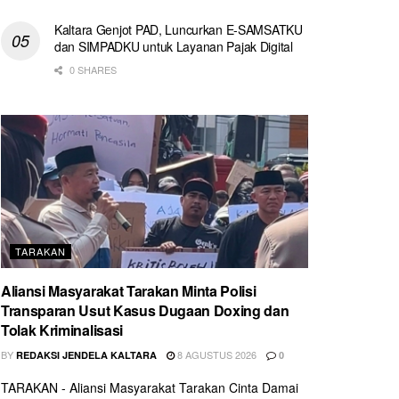
Kaltara Genjot PAD, Luncurkan E-SAMSATKU
dan SIMPADKU untuk Layanan Pajak Digital
0 SHARES
TARAKAN
Aliansi Masyarakat Tarakan Minta Polisi
Transparan Usut Kasus Dugaan Doxing dan
Tolak Kriminalisasi
BY
8 AGUSTUS 2026
REDAKSI JENDELA KALTARA
0
TARAKAN - Aliansi Masyarakat Tarakan Cinta Damai