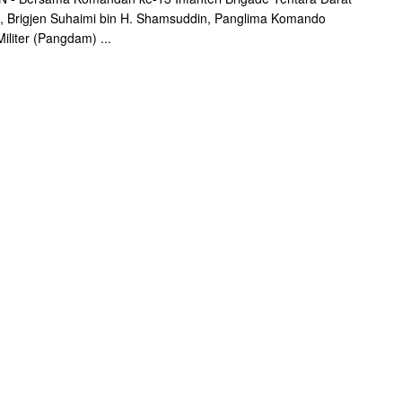
, Brigjen Suhaimi bin H. Shamsuddin, Panglima Komando
iliter (Pangdam) ...