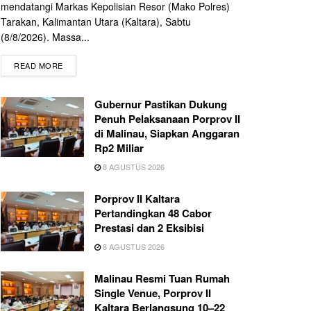
mendatangi Markas Kepolisian Resor (Mako Polres)
Tarakan, Kalimantan Utara (Kaltara), Sabtu
(8/8/2026). Massa...
READ MORE
Gubernur Pastikan Dukung
Penuh Pelaksanaan Porprov II
di Malinau, Siapkan Anggaran
Rp2 Miliar
8 AGUSTUS 2026
Porprov II Kaltara
Pertandingkan 48 Cabor
Prestasi dan 2 Eksibisi
8 AGUSTUS 2026
Malinau Resmi Tuan Rumah
Single Venue, Porprov II
Kaltara Berlangsung 10–22