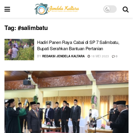
Tag:
#salimbatu
Hadiri Panen Raya Cabai di SP 7 Salimbatu,
Bupati Serahkan Bantuan Pertanian
BY
REDAKSI JENDELA KALTARA
18 MEI 2023
0