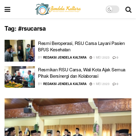
Tag:
#rsucarsa
Resmi Beroperasi, RSU Carsa Layani Pasien
BPJS Kesehatan
BY
REDAKSI JENDELA KALTARA
1 MEI 2023
0
Resmikan RSU Carsa, Wali Kota Ajak Semua
Pihak Bersinergi dan Kolaborasi
BY
REDAKSI JENDELA KALTARA
1 MEI 2023
0