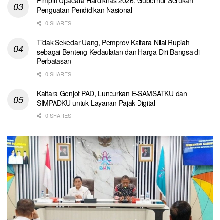
Pimpin Upacara Hardiknas 2026, Gubernur Serukan
Penguatan Pendidikan Nasional
0 SHARES
Tidak Sekedar Uang, Pemprov Kaltara Nilai Rupiah
sebagai Benteng Kedaulatan dan Harga Diri Bangsa di
Perbatasan
0 SHARES
Kaltara Genjot PAD, Luncurkan E-SAMSATKU dan
SIMPADKU untuk Layanan Pajak Digital
0 SHARES