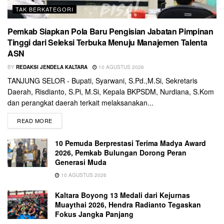
TAK BERKATEGORI
Pemkab Siapkan Pola Baru Pengisian Jabatan Pimpinan
Tinggi dari Seleksi Terbuka Menuju Manajemen Talenta
ASN
BY
REDAKSI JENDELA KALTARA
10 AGUSTUS 2026
TANJUNG SELOR - Bupati, Syarwani, S.Pd.,M.Si, Sekretaris
Daerah, Risdianto, S.Pi, M.Si, Kepala BKPSDM, Nurdiana, S.Kom
dan perangkat daerah terkait melaksanakan...
READ MORE
10 Pemuda Berprestasi Terima Madya Award
2026, Pemkab Bulungan Dorong Peran
Generasi Muda
10 AGUSTUS 2026
Kaltara Boyong 13 Medali dari Kejurnas
Muaythai 2026, Hendra Radianto Tegaskan
Fokus Jangka Panjang