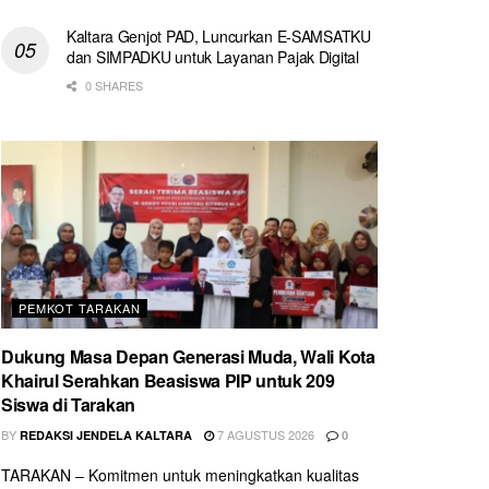
Kaltara Genjot PAD, Luncurkan E-SAMSATKU
dan SIMPADKU untuk Layanan Pajak Digital
0 SHARES
PEMKOT TARAKAN
Dukung Masa Depan Generasi Muda, Wali Kota
Khairul Serahkan Beasiswa PIP untuk 209
Siswa di Tarakan
BY
7 AGUSTUS 2026
REDAKSI JENDELA KALTARA
0
TARAKAN – Komitmen untuk meningkatkan kualitas