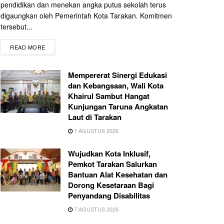
pendidikan dan menekan angka putus sekolah terus
digaungkan oleh Pemerintah Kota Tarakan. Komitmen
tersebut...
READ MORE
Mempererat Sinergi Edukasi
dan Kebangsaan, Wali Kota
Khairul Sambut Hangat
Kunjungan Taruna Angkatan
Laut di Tarakan
7 AGUSTUS 2026
Wujudkan Kota Inklusif,
Pemkot Tarakan Salurkan
Bantuan Alat Kesehatan dan
Dorong Kesetaraan Bagi
Penyandang Disabilitas
7 AGUSTUS 2026