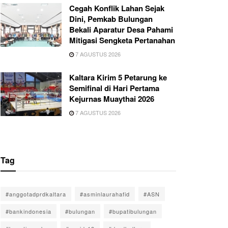
Cegah Konflik Lahan Sejak
Dini, Pemkab Bulungan
Bekali Aparatur Desa Pahami
Mitigasi Sengketa Pertanahan
7 AGUSTUS 2026
Kaltara Kirim 5 Petarung ke
Semifinal di Hari Pertama
Kejurnas Muaythai 2026
7 AGUSTUS 2026
Tag
#anggotadprdkaltara
#asminlaurahafid
#ASN
#bankindonesia
#bulungan
#bupatibulungan