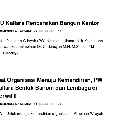
U Kaltara Rencanakan Bangun Kantor
18 JUNI 2022
SI JENDELA KALTARA
0
 – Pimpinan Wilayah (PW) Nahdlatul Ulama (NU) Kalimantan
 bawah kepemimpinan Dr. Undunsyah M.H, M.Si memiliki
 membangun ...
at Organisasi Menuju Kemandirian, PW
ltara Bentuk Banom dan Lembaga di
rwil II
18 JUNI 2022
SI JENDELA KALTARA
0
 – Untuk menuju kemandirian organisasi, Pimpinan Wilayah