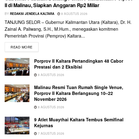
II di Malinau, Siapkan Anggaran Rp2 Miliar
BY
REDAKSI JENDELA KALTARA
8 AGUSTUS 2026
TANJUNG SELOR – Gubernur Kalimantan Utara (Kaltara), Dr. H.
Zainal A. Paliwang, S.H., M.Hum., menegaskan komitmen
Pemerintah Provinsi (Pemprov) Kaltara...
READ MORE
Porprov II Kaltara Pertandingkan 48 Cabor
Prestasi dan 2 Eksibisi
8 AGUSTUS 2026
Malinau Resmi Tuan Rumah Single Venue,
Porprov II Kaltara Berlangsung 10–22
November 2026
8 AGUSTUS 2026
9 Atlet Muaythai Kaltara Tembus Semifinal
Kejurnas
7 AGUSTUS 2026