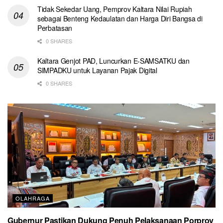
Tidak Sekedar Uang, Pemprov Kaltara Nilai Rupiah
sebagai Benteng Kedaulatan dan Harga Diri Bangsa di
Perbatasan
0 SHARES
Kaltara Genjot PAD, Luncurkan E-SAMSATKU dan
SIMPADKU untuk Layanan Pajak Digital
0 SHARES
OLAHRAGA
Gubernur Pastikan Dukung Penuh Pelaksanaan Porprov