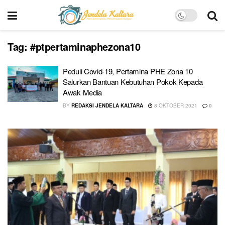
Tag:
#ptpertaminaphezona10
Peduli Covid-19, Pertamina PHE Zona 10
Salurkan Bantuan Kebutuhan Pokok Kepada
Awak Media
BY
REDAKSI JENDELA KALTARA
8 OKTOBER 2021
0