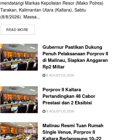
mendatangi Markas Kepolisian Resor (Mako Polres)
Tarakan, Kalimantan Utara (Kaltara), Sabtu
(8/8/2026). Massa...
READ MORE
Gubernur Pastikan Dukung
Penuh Pelaksanaan Porprov II
di Malinau, Siapkan Anggaran
Rp2 Miliar
8 AGUSTUS 2026
Porprov II Kaltara
Pertandingkan 48 Cabor
Prestasi dan 2 Eksibisi
8 AGUSTUS 2026
Malinau Resmi Tuan Rumah
Single Venue, Porprov II
Kaltara Berlangsung 10–22