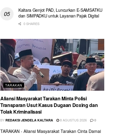
Kaltara Genjot PAD, Luncurkan E-SAMSATKU
dan SIMPADKU untuk Layanan Pajak Digital
0 SHARES
TARAKAN
Aliansi Masyarakat Tarakan Minta Polisi
Transparan Usut Kasus Dugaan Doxing dan
Tolak Kriminalisasi
BY
8 AGUSTUS 2026
REDAKSI JENDELA KALTARA
0
TARAKAN - Aliansi Masyarakat Tarakan Cinta Damai