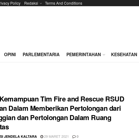
rivacy Policy
Redaksi
Terms And Conditions
OPINI
PARLEMENTARIA
PEMERINTAHAN
KESEHATAN
h Kemampuan Tim Fire and Rescue RSUD
an Dalam Memberikan Pertolongan dari
ggian dan Pertolongan Dalam Ruang
tas
29 MARET 2021
SI JENDELA KALTARA
0