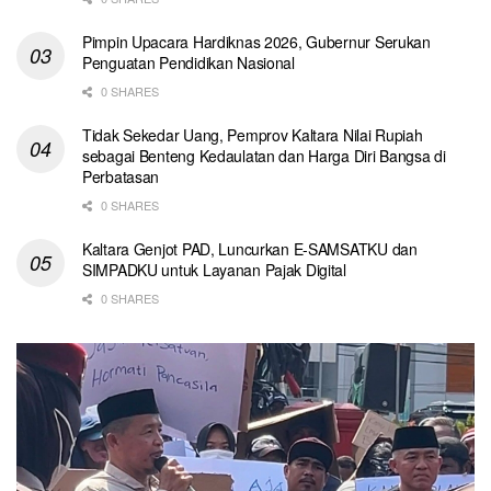
Pimpin Upacara Hardiknas 2026, Gubernur Serukan
Penguatan Pendidikan Nasional
0 SHARES
Tidak Sekedar Uang, Pemprov Kaltara Nilai Rupiah
sebagai Benteng Kedaulatan dan Harga Diri Bangsa di
Perbatasan
0 SHARES
Kaltara Genjot PAD, Luncurkan E-SAMSATKU dan
SIMPADKU untuk Layanan Pajak Digital
0 SHARES