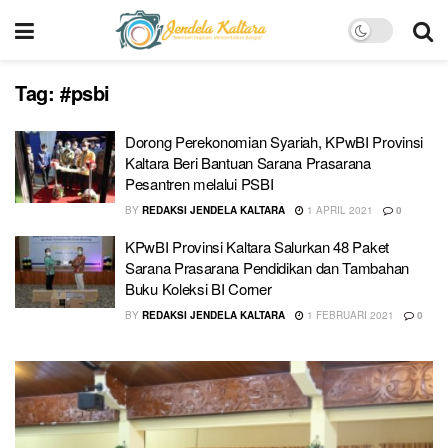
Tag:
#psbi
Dorong Perekonomian Syariah, KPwBI Provinsi
Kaltara Beri Bantuan Sarana Prasarana
Pesantren melalui PSBI
BY
REDAKSI JENDELA KALTARA
1 APRIL 2021
0
KPwBI Provinsi Kaltara Salurkan 48 Paket
Sarana Prasarana Pendidikan dan Tambahan
Buku Koleksi BI Corner
BY
REDAKSI JENDELA KALTARA
1 FEBRUARI 2021
0