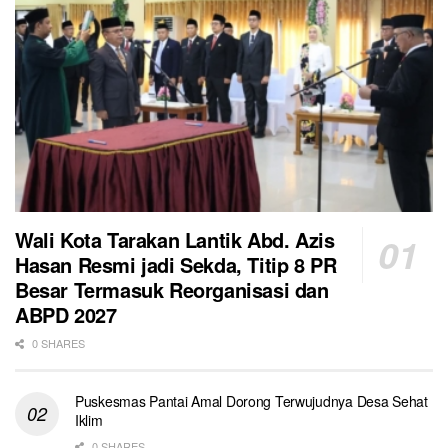
Wali Kota Tarakan Lantik Abd. Azis
Hasan Resmi jadi Sekda, Titip 8 PR
Besar Termasuk Reorganisasi dan
ABPD 2027
0 SHARES
Puskesmas Pantai Amal Dorong Terwujudnya Desa Sehat
Iklim
0 SHARES