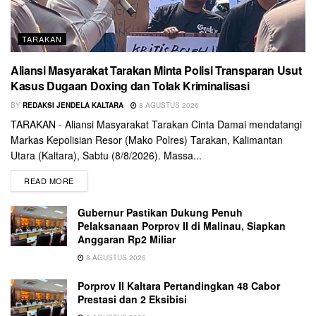
TARAKAN
Aliansi Masyarakat Tarakan Minta Polisi Transparan Usut
Kasus Dugaan Doxing dan Tolak Kriminalisasi
BY
REDAKSI JENDELA KALTARA
8 AGUSTUS 2026
TARAKAN - Aliansi Masyarakat Tarakan Cinta Damai mendatangi
Markas Kepolisian Resor (Mako Polres) Tarakan, Kalimantan
Utara (Kaltara), Sabtu (8/8/2026). Massa...
READ MORE
Gubernur Pastikan Dukung Penuh
Pelaksanaan Porprov II di Malinau, Siapkan
Anggaran Rp2 Miliar
8 AGUSTUS 2026
Porprov II Kaltara Pertandingkan 48 Cabor
Prestasi dan 2 Eksibisi