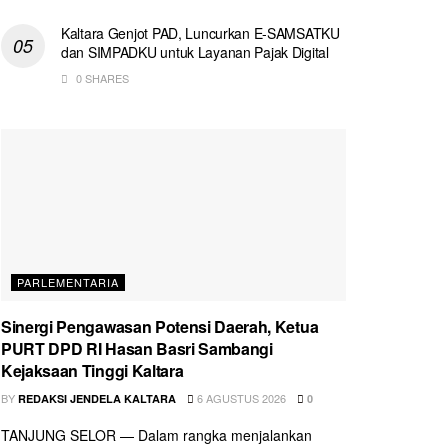
Kaltara Genjot PAD, Luncurkan E-SAMSATKU
dan SIMPADKU untuk Layanan Pajak Digital
0 SHARES
PARLEMENTARIA
Sinergi Pengawasan Potensi Daerah, Ketua
PURT DPD RI Hasan Basri Sambangi
Kejaksaan Tinggi Kaltara
BY
6 AGUSTUS 2026
REDAKSI JENDELA KALTARA
0
TANJUNG SELOR — Dalam rangka menjalankan