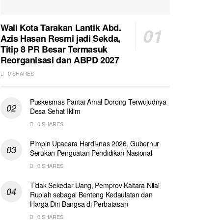
Wali Kota Tarakan Lantik Abd.
Azis Hasan Resmi jadi Sekda,
Titip 8 PR Besar Termasuk
Reorganisasi dan ABPD 2027
0 SHARES
Puskesmas Pantai Amal Dorong Terwujudnya
Desa Sehat Iklim
0 SHARES
Pimpin Upacara Hardiknas 2026, Gubernur
Serukan Penguatan Pendidikan Nasional
0 SHARES
Tidak Sekedar Uang, Pemprov Kaltara Nilai
Rupiah sebagai Benteng Kedaulatan dan
Harga Diri Bangsa di Perbatasan
0 SHARES