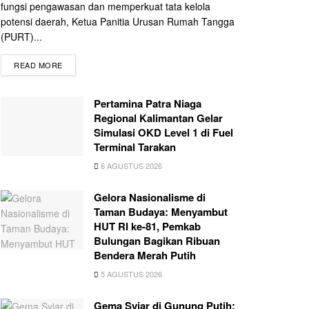
fungsi pengawasan dan memperkuat tata kelola
potensi daerah, Ketua Panitia Urusan Rumah Tangga
(PURT)...
READ MORE
Pertamina Patra Niaga
Regional Kalimantan Gelar
Simulasi OKD Level 1 di Fuel
Terminal Tarakan
6 AGUSTUS 2026
Gelora Nasionalisme di
Taman Budaya: Menyambut
HUT RI ke-81, Pemkab
Bulungan Bagikan Ribuan
Bendera Merah Putih
5 AGUSTUS 2026
Gema Syiar di Gunung Putih: