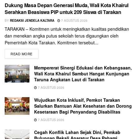
Dukung Masa Depan Generasi Muda, Wali Kota Khairul
Serahkan Beasiswa PIP untuk 209 Siswa di Tarakan
BY
REDAKSI JENDELA KALTARA
7 AGUSTUS 2026
TARAKAN – Komitmen untuk meningkatkan kualitas pendidikan
dan menekan angka putus sekolah terus digaungkan oleh
Pemerintah Kota Tarakan. Komitmen tersebut...
READ MORE
Mempererat Sinergi Edukasi dan Kebangsaan,
Wali Kota Khairul Sambut Hangat Kunjungan
Taruna Angkatan Laut di Tarakan
7 AGUSTUS 2026
Wujudkan Kota Inklusif, Pemkot Tarakan
Salurkan Bantuan Alat Kesehatan dan Dorong
Kesetaraan Bagi Penyandang Disabilitas
7 AGUSTUS 2026
Cegah Konflik Lahan Sejak Dini, Pemkab
Bulungan Bekali Aparatur Desa Pahami