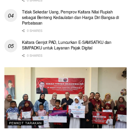
Tidak Sekedar Uang, Pemprov Kaltara Nilai Rupiah
sebagai Benteng Kedaulatan dan Harga Diri Bangsa di
Perbatasan
0 SHARES
Kaltara Genjot PAD, Luncurkan E-SAMSATKU dan
SIMPADKU untuk Layanan Pajak Digital
0 SHARES
PEMKOT TARAKAN