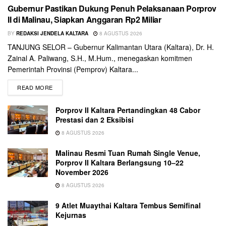
Gubernur Pastikan Dukung Penuh Pelaksanaan Porprov
II di Malinau, Siapkan Anggaran Rp2 Miliar
BY
REDAKSI JENDELA KALTARA
8 AGUSTUS 2026
TANJUNG SELOR – Gubernur Kalimantan Utara (Kaltara), Dr. H.
Zainal A. Paliwang, S.H., M.Hum., menegaskan komitmen
Pemerintah Provinsi (Pemprov) Kaltara...
READ MORE
Porprov II Kaltara Pertandingkan 48 Cabor
Prestasi dan 2 Eksibisi
8 AGUSTUS 2026
Malinau Resmi Tuan Rumah Single Venue,
Porprov II Kaltara Berlangsung 10–22
November 2026
8 AGUSTUS 2026
9 Atlet Muaythai Kaltara Tembus Semifinal
Kejurnas