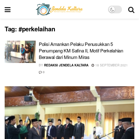
Tag:
#perkelaihan
Polisi Amankan Pelaku Penusukkan 5
Penumpang KM Safina II, Motif Perkelahian
Berawal dari Minum Miras
BY
REDAKSI JENDELA KALTARA
18 SEPTEMBER 2021
0