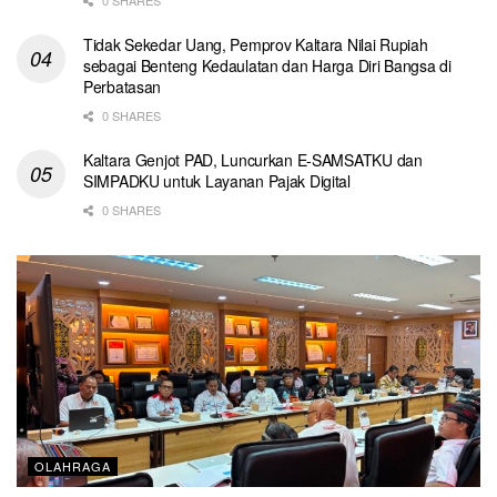
Tidak Sekedar Uang, Pemprov Kaltara Nilai Rupiah
sebagai Benteng Kedaulatan dan Harga Diri Bangsa di
Perbatasan
0 SHARES
Kaltara Genjot PAD, Luncurkan E-SAMSATKU dan
SIMPADKU untuk Layanan Pajak Digital
0 SHARES
OLAHRAGA