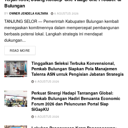
Bulungan
BY
OWNER JENDELA KALTARA
6 AGUSTUS 2026
TANJUNG SELOR — Pemerintah Kabupaten Bulungan kembali
menegaskan komitmennya dalam mempercepat pembangunan
berbasis potensi lokal. Langkah strategis ini mendapat
dukungan...
READ MORE
Tinggalkan Seleksi Terbuka Konvensional,
Pemkab Bulungan Siapkan Pola Manajemen
Talenta ASN untuk Pengisian Jabatan Strategis
6 AGUSTUS 2026
Perkuat Sinergi Hadapi Tantangan Global:
Pemkab Bulungan Hadiri Benuanta Economic
Forum 2026 dan Peluncuran Portal Siap
SiGapKU
6 AGUSTUS 2026