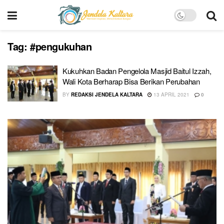
Tag:
#pengukuhan
Kukuhkan Badan Pengelola Masjid Baitul Izzah,
Wali Kota Berharap Bisa Berikan Perubahan
BY
REDAKSI JENDELA KALTARA
13 APRIL 2021
0