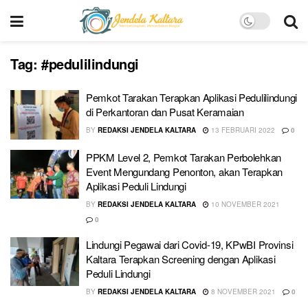
Tag:
#pedulilindungi
Pemkot Tarakan Terapkan Aplikasi Pedulilindungi
di Perkantoran dan Pusat Keramaian
BY
REDAKSI JENDELA KALTARA
13 FEBRUARI 2022
0
PPKM Level 2, Pemkot Tarakan Perbolehkan
Event Mengundang Penonton, akan Terapkan
Aplikasi Peduli Lindungi
BY
REDAKSI JENDELA KALTARA
10 NOVEMBER 2021
0
Lindungi Pegawai dari Covid-19, KPwBI Provinsi
Kaltara Terapkan Screening dengan Aplikasi
Peduli Lindungi
BY
REDAKSI JENDELA KALTARA
8 NOVEMBER 2021
0