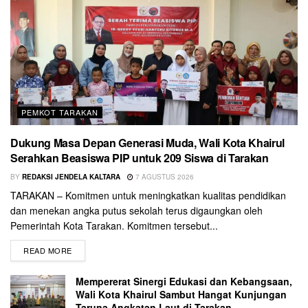
PEMKOT TARAKAN
Dukung Masa Depan Generasi Muda, Wali Kota Khairul
Serahkan Beasiswa PIP untuk 209 Siswa di Tarakan
BY
REDAKSI JENDELA KALTARA
7 AGUSTUS 2026
TARAKAN – Komitmen untuk meningkatkan kualitas pendidikan
dan menekan angka putus sekolah terus digaungkan oleh
Pemerintah Kota Tarakan. Komitmen tersebut...
READ MORE
Mempererat Sinergi Edukasi dan Kebangsaan,
Wali Kota Khairul Sambut Hangat Kunjungan
Taruna Angkatan Laut di Tarakan