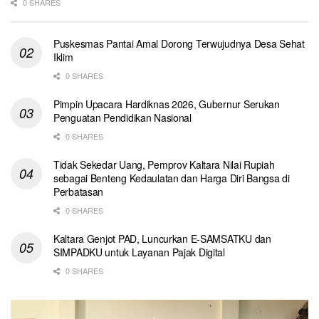
0 SHARES
Puskesmas Pantai Amal Dorong Terwujudnya Desa Sehat
Iklim
0 SHARES
Pimpin Upacara Hardiknas 2026, Gubernur Serukan
Penguatan Pendidikan Nasional
0 SHARES
Tidak Sekedar Uang, Pemprov Kaltara Nilai Rupiah
sebagai Benteng Kedaulatan dan Harga Diri Bangsa di
Perbatasan
0 SHARES
Kaltara Genjot PAD, Luncurkan E-SAMSATKU dan
SIMPADKU untuk Layanan Pajak Digital
0 SHARES