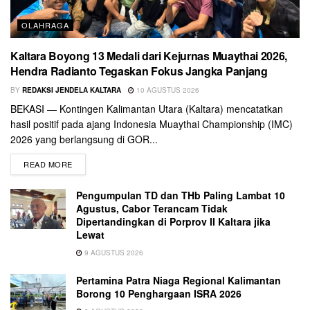
OLAHRAGA
Kaltara Boyong 13 Medali dari Kejurnas Muaythai 2026,
Hendra Radianto Tegaskan Fokus Jangka Panjang
BY
REDAKSI JENDELA KALTARA
10 AGUSTUS 2026
BEKASI — Kontingen Kalimantan Utara (Kaltara) mencatatkan
hasil positif pada ajang Indonesia Muaythai Championship (IMC)
2026 yang berlangsung di GOR...
READ MORE
Pengumpulan TD dan THb Paling Lambat 10
Agustus, Cabor Terancam Tidak
Dipertandingkan di Porprov II Kaltara jika
Lewat
9 AGUSTUS 2026
Pertamina Patra Niaga Regional Kalimantan
Borong 10 Penghargaan ISRA 2026