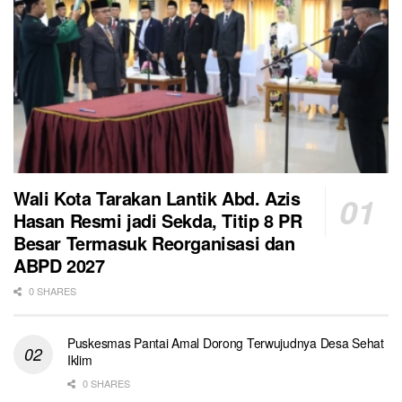
Wali Kota Tarakan Lantik Abd. Azis
Hasan Resmi jadi Sekda, Titip 8 PR
Besar Termasuk Reorganisasi dan
ABPD 2027
0 SHARES
Puskesmas Pantai Amal Dorong Terwujudnya Desa Sehat
Iklim
0 SHARES