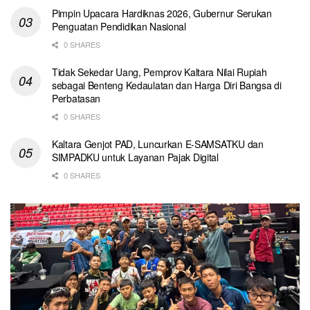
Pimpin Upacara Hardiknas 2026, Gubernur Serukan
Penguatan Pendidikan Nasional
0 SHARES
Tidak Sekedar Uang, Pemprov Kaltara Nilai Rupiah
sebagai Benteng Kedaulatan dan Harga Diri Bangsa di
Perbatasan
0 SHARES
Kaltara Genjot PAD, Luncurkan E-SAMSATKU dan
SIMPADKU untuk Layanan Pajak Digital
0 SHARES