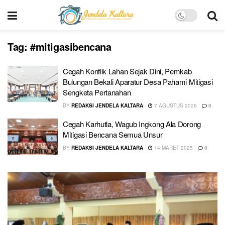
Tag:
#mitigasibencana
Cegah Konflik Lahan Sejak Dini, Pemkab
Bulungan Bekali Aparatur Desa Pahami Mitigasi
Sengketa Pertanahan
BY
REDAKSI JENDELA KALTARA
7 AGUSTUS 2026
0
Cegah Karhutla, Wagub Ingkong Ala Dorong
Mitigasi Bencana Semua Unsur
BY
REDAKSI JENDELA KALTARA
14 MARET 2025
0