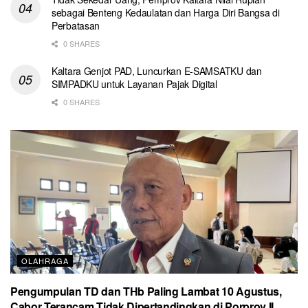
sebagai Benteng Kedaulatan dan Harga Diri Bangsa di
Perbatasan
0 SHARES
Kaltara Genjot PAD, Luncurkan E-SAMSATKU dan
SIMPADKU untuk Layanan Pajak Digital
0 SHARES
OLAHRAGA
Pengumpulan TD dan THb Paling Lambat 10 Agustus,
Cabor Terancam Tidak Dipertandingkan di Porprov II