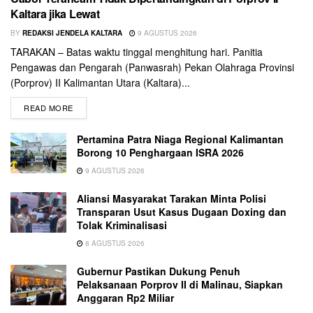
Kaltara jika Lewat
BY
REDAKSI JENDELA KALTARA
9 AGUSTUS 2026
TARAKAN – Batas waktu tinggal menghitung hari. Panitia
Pengawas dan Pengarah (Panwasrah) Pekan Olahraga Provinsi
(Porprov) II Kalimantan Utara (Kaltara)...
READ MORE
Pertamina Patra Niaga Regional Kalimantan
Borong 10 Penghargaan ISRA 2026
9 AGUSTUS 2026
Aliansi Masyarakat Tarakan Minta Polisi
Transparan Usut Kasus Dugaan Doxing dan
Tolak Kriminalisasi
8 AGUSTUS 2026
Gubernur Pastikan Dukung Penuh
Pelaksanaan Porprov II di Malinau, Siapkan
Anggaran Rp2 Miliar