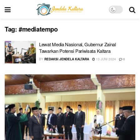
Tag:
#mediatempo
Lewat Media Nasional, Gubernur Zainal
Tawarkan Potensi Pariwisata Kaltara
BY
REDAKSI JENDELA KALTARA
13 JUNI 2024
0