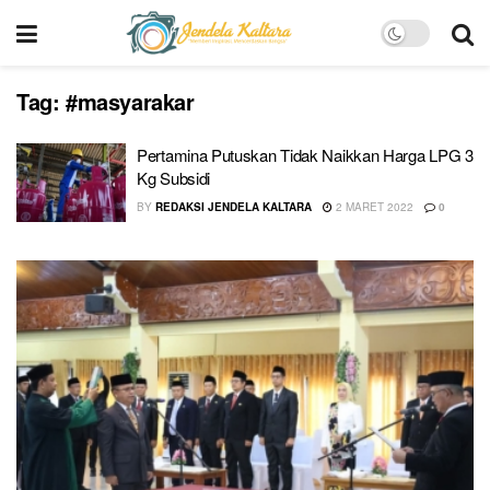
Tag:
#masyarakar
Pertamina Putuskan Tidak Naikkan Harga LPG 3
Kg Subsidi
BY
REDAKSI JENDELA KALTARA
2 MARET 2022
0