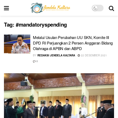
Tag:
#mandatoryspending
Melalui Usulan Perubahan UU SKN, Komite III
DPD RI Perjuangkan 2 Persen Anggaran Bidang
Olahraga di APBN dan ABPD
BY
REDAKSI JENDELA KALTARA
22 DESEMBER 2021
0