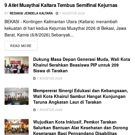
9 Atlet Muaythai Kaltara Tembus Semifinal Kejurnas
BY
REDAKSI JENDELA KALTARA
7 AGUSTUS 2026
BEKASI - Kontingen Kalimantan Utara (Kaltara) menambah
kekuatan di hari kedua Kejurnas Muaythai 2026 di Bekasi, Jawa
Barat, Kamis (6/8/2026).Sebanyak...
READ MORE
Dukung Masa Depan Generasi Muda, Wali Kota
Khairul Serahkan Beasiswa PIP untuk 209
Siswa di Tarakan
7 AGUSTUS 2026
Mempererat Sinergi Edukasi dan Kebangsaan,
Wali Kota Khairul Sambut Hangat Kunjungan
Taruna Angkatan Laut di Tarakan
7 AGUSTUS 2026
Wujudkan Kota Inklusif, Pemkot Tarakan
Salurkan Bantuan Alat Kesehatan dan Dorong
Kesetaraan Bagi Penyandang Disabilitas