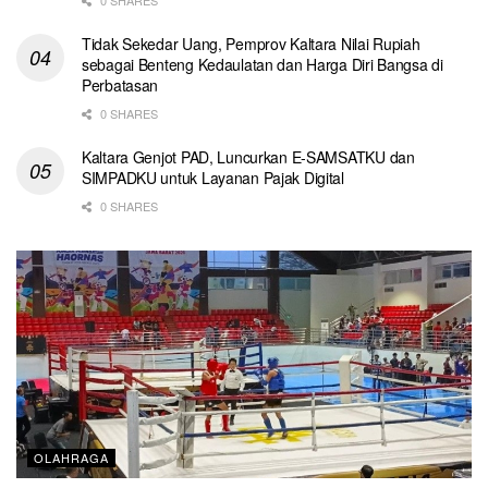
Tidak Sekedar Uang, Pemprov Kaltara Nilai Rupiah
sebagai Benteng Kedaulatan dan Harga Diri Bangsa di
Perbatasan
0 SHARES
Kaltara Genjot PAD, Luncurkan E-SAMSATKU dan
SIMPADKU untuk Layanan Pajak Digital
0 SHARES
OLAHRAGA