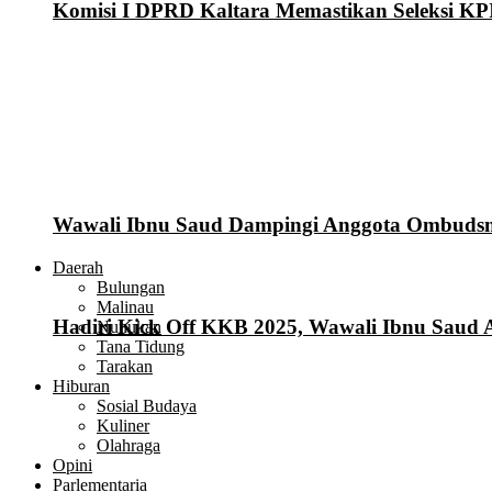
Komisi I DPRD Kaltara Memastikan Seleksi KP
Wawali Ibnu Saud Dampingi Anggota Ombuds
Daerah
Bulungan
Malinau
Hadiri Kick Off KKB 2025, Wawali Ibnu Saud 
Nunukan
Tana Tidung
Tarakan
Hiburan
Sosial Budaya
Kuliner
Olahraga
Opini
Parlementaria