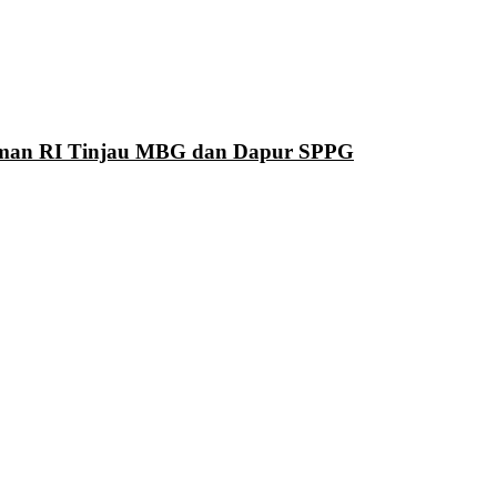
man RI Tinjau MBG dan Dapur SPPG