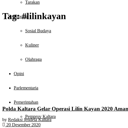
Tarakan
Tag:
#lilinkayan
Hiburan
Sosial Budaya
Kuliner
Olahraga
Opini
Parlementaria
Pemerintahan
Polda Kaltara Gelar Operasi Lilin Kayan 2020 Ama
Pemprov Kaltara
by
Redaksi Jendela Kaltara
20 Desember 2020