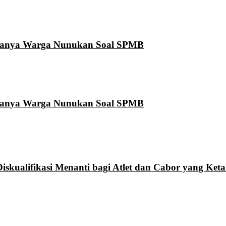
Ditanya Warga Nunukan Soal SPMB
Ditanya Warga Nunukan Soal SPMB
skualifikasi Menanti bagi Atlet dan Cabor yang Ket