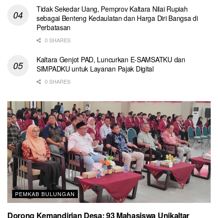
Tidak Sekedar Uang, Pemprov Kaltara Nilai Rupiah
sebagai Benteng Kedaulatan dan Harga Diri Bangsa di
Perbatasan
0 SHARES
Kaltara Genjot PAD, Luncurkan E-SAMSATKU dan
SIMPADKU untuk Layanan Pajak Digital
0 SHARES
PEMKAB BULUNGAN
Dorong Kemandirian Desa: 93 Mahasiswa Unikaltar