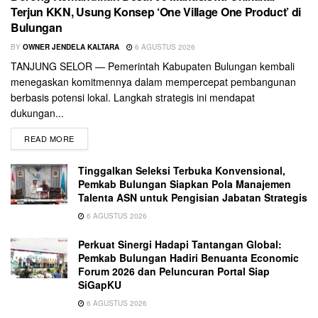
Terjun KKN, Usung Konsep ‘One Village One Product’ di
Bulungan
BY
OWNER JENDELA KALTARA
6 AGUSTUS 2026
TANJUNG SELOR — Pemerintah Kabupaten Bulungan kembali
menegaskan komitmennya dalam mempercepat pembangunan
berbasis potensi lokal. Langkah strategis ini mendapat
dukungan...
READ MORE
Tinggalkan Seleksi Terbuka Konvensional,
Pemkab Bulungan Siapkan Pola Manajemen
Talenta ASN untuk Pengisian Jabatan Strategis
6 AGUSTUS 2026
Perkuat Sinergi Hadapi Tantangan Global:
Pemkab Bulungan Hadiri Benuanta Economic
Forum 2026 dan Peluncuran Portal Siap
SiGapKU
6 AGUSTUS 2026