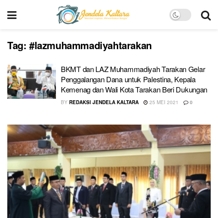
Tag:
#lazmuhammadiyahtarakan
BKMT dan LAZ Muhammadiyah Tarakan Gelar
Penggalangan Dana untuk Palestina, Kepala
Kemenag dan Wali Kota Tarakan Beri Dukungan
BY
REDAKSI JENDELA KALTARA
25 MEI 2021
0