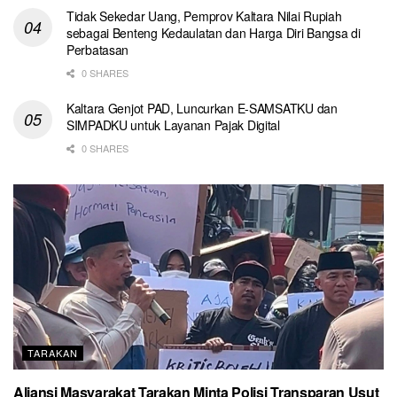
Tidak Sekedar Uang, Pemprov Kaltara Nilai Rupiah
sebagai Benteng Kedaulatan dan Harga Diri Bangsa di
Perbatasan
0 SHARES
Kaltara Genjot PAD, Luncurkan E-SAMSATKU dan
SIMPADKU untuk Layanan Pajak Digital
0 SHARES
TARAKAN
Aliansi Masyarakat Tarakan Minta Polisi Transparan Usut