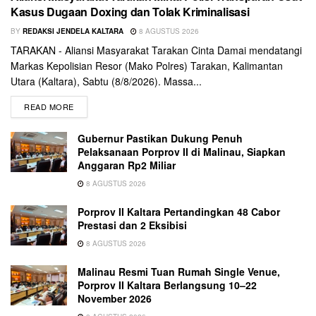
Kasus Dugaan Doxing dan Tolak Kriminalisasi
BY
REDAKSI JENDELA KALTARA
8 AGUSTUS 2026
TARAKAN - Aliansi Masyarakat Tarakan Cinta Damai mendatangi
Markas Kepolisian Resor (Mako Polres) Tarakan, Kalimantan
Utara (Kaltara), Sabtu (8/8/2026). Massa...
READ MORE
Gubernur Pastikan Dukung Penuh
Pelaksanaan Porprov II di Malinau, Siapkan
Anggaran Rp2 Miliar
8 AGUSTUS 2026
Porprov II Kaltara Pertandingkan 48 Cabor
Prestasi dan 2 Eksibisi
8 AGUSTUS 2026
Malinau Resmi Tuan Rumah Single Venue,
Porprov II Kaltara Berlangsung 10–22
November 2026