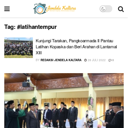
Tag:
#latihantempur
Kunjungi Tarakan, Pangkoarmada II Pantau
Latihan Kopaska dan Beri Arahan di Lantamal
XIII
BY
REDAKSI JENDELA KALTARA
28 JULI 2022
0