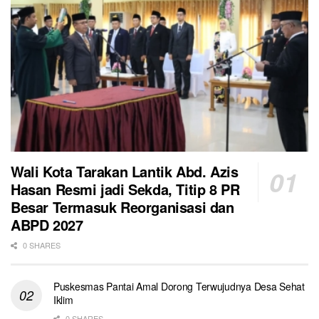
Wali Kota Tarakan Lantik Abd. Azis
Hasan Resmi jadi Sekda, Titip 8 PR
Besar Termasuk Reorganisasi dan
ABPD 2027
0 SHARES
Puskesmas Pantai Amal Dorong Terwujudnya Desa Sehat
Iklim
0 SHARES