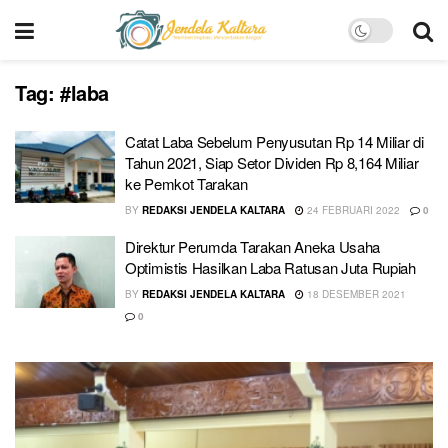
Tag:
#laba
Catat Laba Sebelum Penyusutan Rp 14 Miliar di
Tahun 2021, Siap Setor Dividen Rp 8,164 Miliar
ke Pemkot Tarakan
BY
REDAKSI JENDELA KALTARA
24 FEBRUARI 2022
0
Direktur Perumda Tarakan Aneka Usaha
Optimistis Hasilkan Laba Ratusan Juta Rupiah
BY
REDAKSI JENDELA KALTARA
18 DESEMBER 2021
0