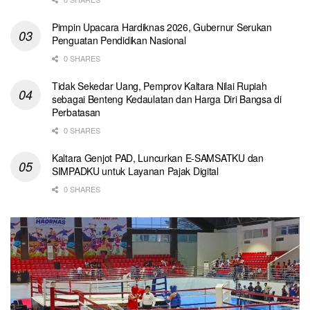
Pimpin Upacara Hardiknas 2026, Gubernur Serukan
Penguatan Pendidikan Nasional
0 SHARES
Tidak Sekedar Uang, Pemprov Kaltara Nilai Rupiah
sebagai Benteng Kedaulatan dan Harga Diri Bangsa di
Perbatasan
0 SHARES
Kaltara Genjot PAD, Luncurkan E-SAMSATKU dan
SIMPADKU untuk Layanan Pajak Digital
0 SHARES