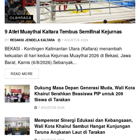
OLAHRAGA
9 Atlet Muaythai Kaltara Tembus Semifinal Kejurnas
BY
REDAKSI JENDELA KALTARA
7 AGUSTUS 2026
BEKASI - Kontingen Kalimantan Utara (Kaltara) menambah
kekuatan di hari kedua Kejurnas Muaythai 2026 di Bekasi, Jawa
Barat, Kamis (6/8/2026).Sebanyak...
READ MORE
Dukung Masa Depan Generasi Muda, Wali Kota
Khairul Serahkan Beasiswa PIP untuk 209
Siswa di Tarakan
7 AGUSTUS 2026
Mempererat Sinergi Edukasi dan Kebangsaan,
Wali Kota Khairul Sambut Hangat Kunjungan
Taruna Angkatan Laut di Tarakan
7 AGUSTUS 2026