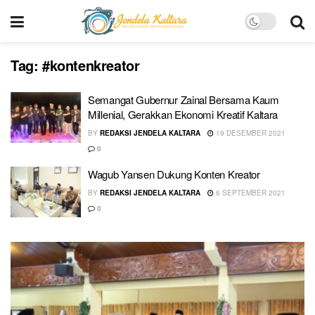
Tag:
#kontenkreator
Semangat Gubernur Zainal Bersama Kaum
Millenial, Gerakkan Ekonomi Kreatif Kaltara
BY
REDAKSI JENDELA KALTARA
19 DESEMBER 2021
0
Wagub Yansen Dukung Konten Kreator
BY
REDAKSI JENDELA KALTARA
6 SEPTEMBER 2021
0