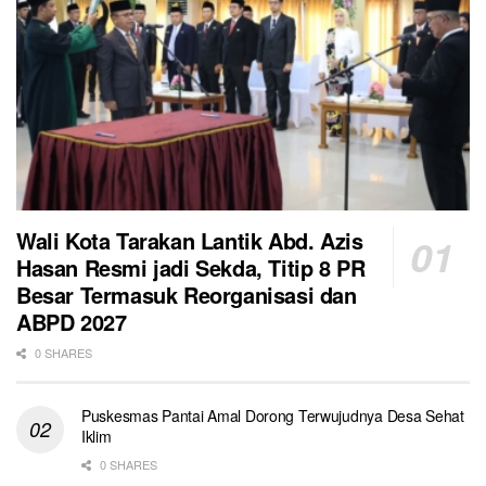
Wali Kota Tarakan Lantik Abd. Azis
Hasan Resmi jadi Sekda, Titip 8 PR
Besar Termasuk Reorganisasi dan
ABPD 2027
0 SHARES
Puskesmas Pantai Amal Dorong Terwujudnya Desa Sehat
Iklim
0 SHARES