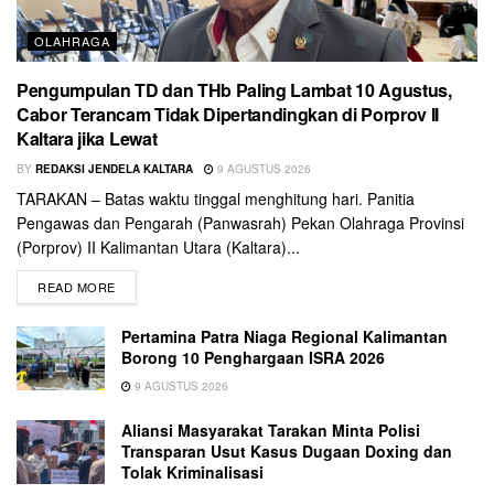
OLAHRAGA
Pengumpulan TD dan THb Paling Lambat 10 Agustus,
Cabor Terancam Tidak Dipertandingkan di Porprov II
Kaltara jika Lewat
BY
REDAKSI JENDELA KALTARA
9 AGUSTUS 2026
TARAKAN – Batas waktu tinggal menghitung hari. Panitia
Pengawas dan Pengarah (Panwasrah) Pekan Olahraga Provinsi
(Porprov) II Kalimantan Utara (Kaltara)...
READ MORE
Pertamina Patra Niaga Regional Kalimantan
Borong 10 Penghargaan ISRA 2026
9 AGUSTUS 2026
Aliansi Masyarakat Tarakan Minta Polisi
Transparan Usut Kasus Dugaan Doxing dan
Tolak Kriminalisasi