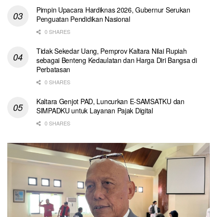
Pimpin Upacara Hardiknas 2026, Gubernur Serukan
Penguatan Pendidikan Nasional
0 SHARES
Tidak Sekedar Uang, Pemprov Kaltara Nilai Rupiah
sebagai Benteng Kedaulatan dan Harga Diri Bangsa di
Perbatasan
0 SHARES
Kaltara Genjot PAD, Luncurkan E-SAMSATKU dan
SIMPADKU untuk Layanan Pajak Digital
0 SHARES