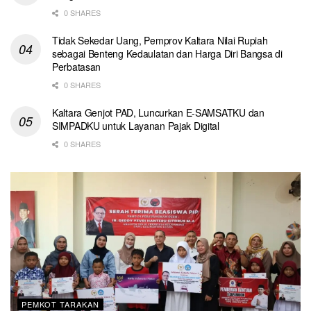
0 SHARES
Tidak Sekedar Uang, Pemprov Kaltara Nilai Rupiah
sebagai Benteng Kedaulatan dan Harga Diri Bangsa di
Perbatasan
0 SHARES
Kaltara Genjot PAD, Luncurkan E-SAMSATKU dan
SIMPADKU untuk Layanan Pajak Digital
0 SHARES
PEMKOT TARAKAN