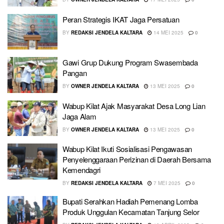
Peran Strategis IKAT Jaga Persatuan
BY
REDAKSI JENDELA KALTARA
14 MEI 2025
0
Gawi Grup Dukung Program Swasembada
Pangan
BY
OWNER JENDELA KALTARA
13 MEI 2025
0
Wabup Kilat Ajak Masyarakat Desa Long Lian
Jaga Alam
BY
OWNER JENDELA KALTARA
13 MEI 2025
0
Wabup Kilat Ikuti Sosialisasi Pengawasan
Penyelenggaraan Perizinan di Daerah Bersama
Kemendagri
BY
REDAKSI JENDELA KALTARA
7 MEI 2025
0
Bupati Serahkan Hadiah Pemenang Lomba
Produk Unggulan Kecamatan Tanjung Selor