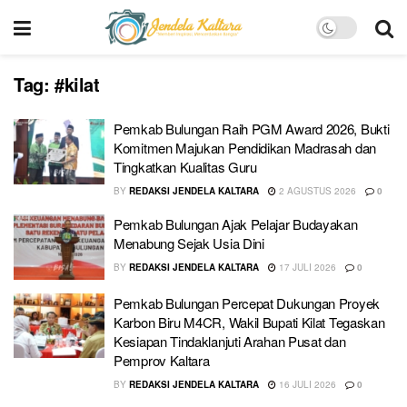
Tag:
#kilat
Pemkab Bulungan Raih PGM Award 2026, Bukti
Komitmen Majukan Pendidikan Madrasah dan
Tingkatkan Kualitas Guru
BY
REDAKSI JENDELA KALTARA
2 AGUSTUS 2026
0
Pemkab Bulungan Ajak Pelajar Budayakan
Menabung Sejak Usia Dini
BY
REDAKSI JENDELA KALTARA
17 JULI 2026
0
Pemkab Bulungan Percepat Dukungan Proyek
Karbon Biru M4CR, Wakil Bupati Kilat Tegaskan
Kesiapan Tindaklanjuti Arahan Pusat dan
Pemprov Kaltara
BY
REDAKSI JENDELA KALTARA
16 JULI 2026
0