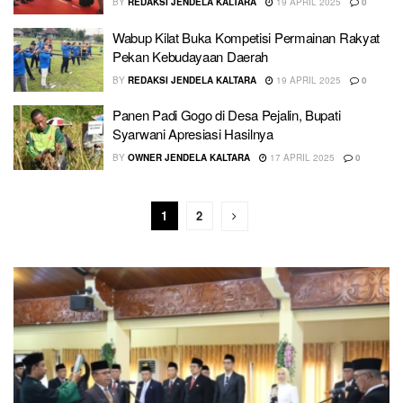
BY
REDAKSI JENDELA KALTARA
19 APRIL 2025
0
Wabup Kilat Buka Kompetisi Permainan Rakyat
Pekan Kebudayaan Daerah
BY
REDAKSI JENDELA KALTARA
19 APRIL 2025
0
Panen Padi Gogo di Desa Pejalin, Bupati
Syarwani Apresiasi Hasilnya
BY
OWNER JENDELA KALTARA
17 APRIL 2025
0
1
2