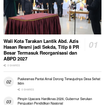
Wali Kota Tarakan Lantik Abd. Azis
Hasan Resmi jadi Sekda, Titip 8 PR
Besar Termasuk Reorganisasi dan
ABPD 2027
0 SHARES
Puskesmas Pantai Amal Dorong Terwujudnya Desa Sehat
Iklim
0 SHARES
Pimpin Upacara Hardiknas 2026, Gubernur Serukan
Penguatan Pendidikan Nasional