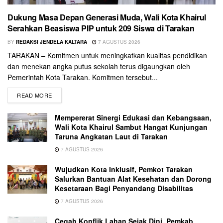
Dukung Masa Depan Generasi Muda, Wali Kota Khairul
Serahkan Beasiswa PIP untuk 209 Siswa di Tarakan
BY
REDAKSI JENDELA KALTARA
7 AGUSTUS 2026
TARAKAN – Komitmen untuk meningkatkan kualitas pendidikan
dan menekan angka putus sekolah terus digaungkan oleh
Pemerintah Kota Tarakan. Komitmen tersebut...
READ MORE
Mempererat Sinergi Edukasi dan Kebangsaan,
Wali Kota Khairul Sambut Hangat Kunjungan
Taruna Angkatan Laut di Tarakan
7 AGUSTUS 2026
Wujudkan Kota Inklusif, Pemkot Tarakan
Salurkan Bantuan Alat Kesehatan dan Dorong
Kesetaraan Bagi Penyandang Disabilitas
7 AGUSTUS 2026
Cegah Konflik Lahan Sejak Dini, Pemkab